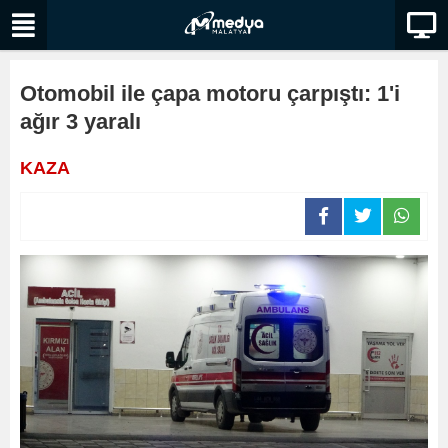
Otomobil ile çapa motoru çarpıştı: 1'i
ağır 3 yaralı
KAZA