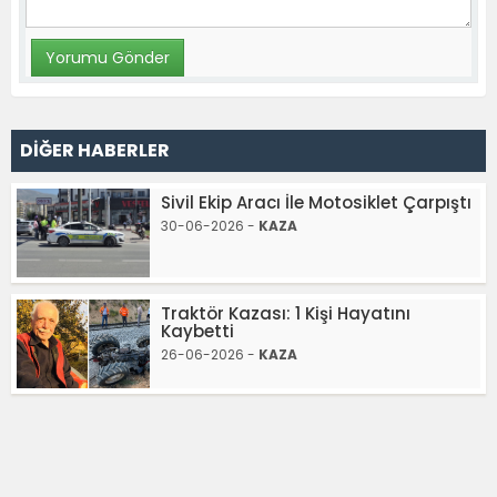
DİĞER HABERLER
Sivil Ekip Aracı İle Motosiklet Çarpıştı
30-06-2026 -
KAZA
Traktör Kazası: 1 Kişi Hayatını
Kaybetti
26-06-2026 -
KAZA