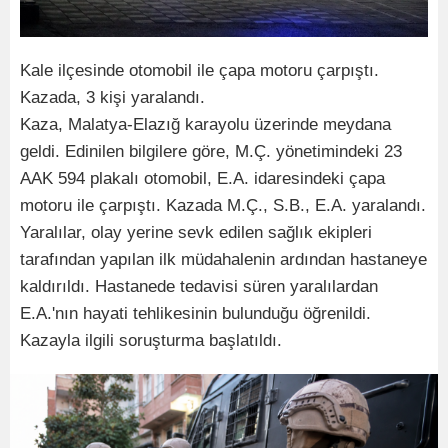
Kale ilçesinde otomobil ile çapa motoru çarpıştı.
Kazada, 3 kişi yaralandı.
Kaza, Malatya-Elazığ karayolu üzerinde meydana
geldi. Edinilen bilgilere göre, M.Ç. yönetimindeki 23
AAK 594 plakalı otomobil, E.A. idaresindeki çapa
motoru ile çarpıştı. Kazada M.Ç., S.B., E.A. yaralandı.
Yaralılar, olay yerine sevk edilen sağlık ekipleri
tarafından yapılan ilk müdahalenin ardından hastaneye
kaldırıldı. Hastanede tedavisi süren yaralılardan
E.A.'nın hayati tehlikesinin bulunduğu öğrenildi.
Kazayla ilgili soruşturma başlatıldı.