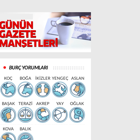
BURÇ YORUMLARI
KOÇ
BOĞA
İKİZLER
YENGEÇ
ASLAN
BAŞAK
TERAZİ
AKREP
YAY
OĞLAK
KOVA
BALIK