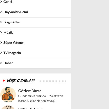
Genel
Hayvanlar Alemi
Fragmanlar
Müzik
Süper Yetenek
TV Magazin
Haber
KÖŞE YAZARLARI
Gözlem Yazar
Gündemin Kıyısında - Malatya’da
Karar Alıcılar Neden Yavaş?