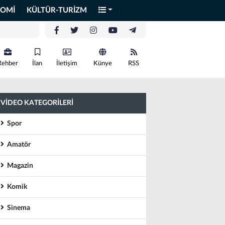
OMİ
KÜLTÜR-TURİZM
Rehber
İlan
İletişim
Künye
RSS
VİDEO KATEGORİLERİ
Spor
Amatör
Magazin
Komik
Sinema