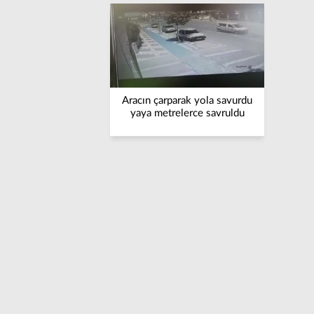
Aracın çarparak yola savurdu
yaya metrelerce savruldu