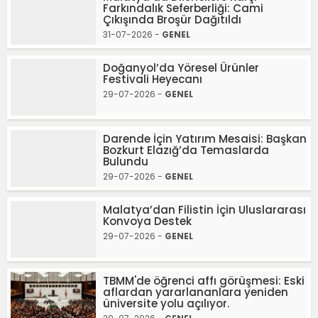
Farkındalık Seferberliği: Cami
Çıkışında Broşür Dağıtıldı
31-07-2026 -
GENEL
Doğanyol’da Yöresel Ürünler
Festivali Heyecanı
29-07-2026 -
GENEL
Darende İçin Yatırım Mesaisi: Başkan
Bozkurt Elazığ’da Temaslarda
Bulundu
29-07-2026 -
GENEL
Malatya’dan Filistin İçin Uluslararası
Konvoya Destek
29-07-2026 -
GENEL
TBMM'de öğrenci affı görüşmesi: Eski
aflardan yararlananlara yeniden
üniversite yolu açılıyor.