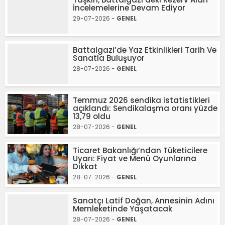
İncelemelerine Devam Ediyor
29-07-2026 -
GENEL
Battalgazi’de Yaz Etkinlikleri Tarih Ve
Sanatla Buluşuyor
28-07-2026 -
GENEL
Temmuz 2026 sendika istatistikleri
açıklandı: Sendikalaşma oranı yüzde
13,79 oldu
28-07-2026 -
GENEL
Ticaret Bakanlığı’ndan Tüketicilere
Uyarı: Fiyat ve Menü Oyunlarına
Dikkat
28-07-2026 -
GENEL
Sanatçı Latif Doğan, Annesinin Adını
Memleketinde Yaşatacak
28-07-2026 -
GENEL