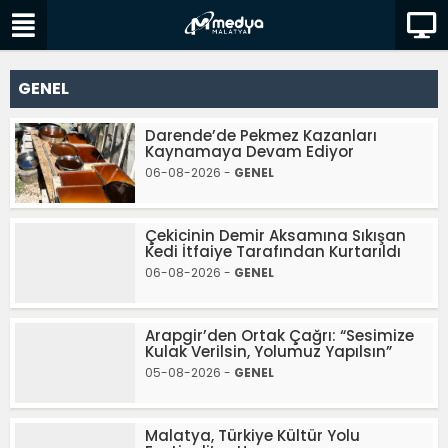
GENEL
Darende’de Pekmez Kazanları
Kaynamaya Devam Ediyor
06-08-2026 -
GENEL
Çekicinin Demir Aksamına Sıkışan
Kedi İtfaiye Tarafından Kurtarıldı
06-08-2026 -
GENEL
Arapgir’den Ortak Çağrı: “Sesimize
Kulak Verilsin, Yolumuz Yapılsın”
05-08-2026 -
GENEL
Malatya, Türkiye Kültür Yolu