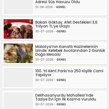
Adresi Süs Havuzu Oldu
01-08-2026 -
GENEL
Bakan Göktaş: Afet Destekleri 3,6
Trilyon TL’ye Ulaştı
30-07-2026 -
GENEL
Malatya’nın Kanatlı Hazinelerinin
İzinde: Kelebek Avcılarından 2 Günlük
Doğa Mesaisi
30-07-2026 -
GENEL
100. Yıl Kent Parkı’na 250 Kişilik Cami
Yapılıyor
30-07-2026 -
GENEL
Delihasanyurdu Mahallesi’nde
Taziye Evi İçin İlk Kazma Vuruldu
30-07-2026 -
GENEL