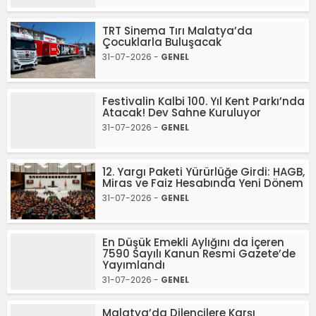
TRT Sinema Tırı Malatya’da
Çocuklarla Buluşacak
31-07-2026 -
GENEL
Festivalin Kalbi 100. Yıl Kent Parkı’nda
Atacak! Dev Sahne Kuruluyor
31-07-2026 -
GENEL
12. Yargı Paketi Yürürlüğe Girdi: HAGB,
Miras ve Faiz Hesabında Yeni Dönem
31-07-2026 -
GENEL
En Düşük Emekli Aylığını da İçeren
7590 Sayılı Kanun Resmi Gazete’de
Yayımlandı
31-07-2026 -
GENEL
Malatya’da Dilencilere Karşı