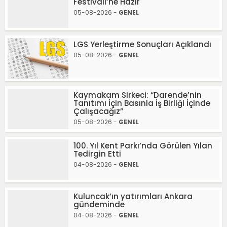
Festivali’ne Hazır
05-08-2026 -
GENEL
LGS Yerleştirme Sonuçları Açıklandı
05-08-2026 -
GENEL
Kaymakam Sirkeci: “Darende’nin
Tanıtımı İçin Basınla İş Birliği İçinde
Çalışacağız”
05-08-2026 -
GENEL
100. Yıl Kent Parkı’nda Görülen Yılan
Tedirgin Etti
04-08-2026 -
GENEL
Kuluncak’ın yatırımları Ankara
gündeminde
04-08-2026 -
GENEL