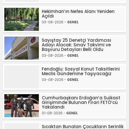
Hekimhan’ın Nefes Alanı Yeniden
Açıldı
03-08-2026 -
GENEL
Sayıştay 25 Denetçi Yardımcısı
Adayı Alacak: Sınav Takvimi ve
Başvuru Detayları Belli Oldu
03-08-2026 -
GENEL
Fendoğlu: Sosyal Konut Taksitlerini
Meclis Gündemine Taşıyacağız
03-08-2026 -
GENEL
Cumhurbaşkanı Erdoğan’a Suikast
Girişiminde Bulunan Firari FETÖ’cü
Yakalandı
01-08-2026 -
GENEL
Sıcaktan Bunalan Çocukların Serinlik