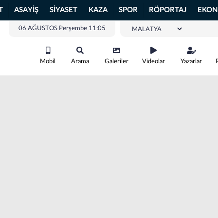
T
ASAYİŞ
SİYASET
KAZA
SPOR
RÖPORTAJ
EKON
06 AĞUSTOS Perşembe 11:05
Mobil
Arama
Galeriler
Videolar
Yazarlar