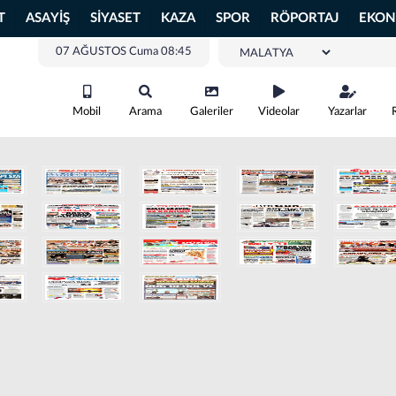
T
ASAYİŞ
SİYASET
KAZA
SPOR
RÖPORTAJ
EKON
07 AĞUSTOS Cuma 08:45
Mobil
Arama
Galeriler
Videolar
Yazarlar