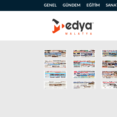
GENEL
GÜNDEM
EĞİTİM
SANA