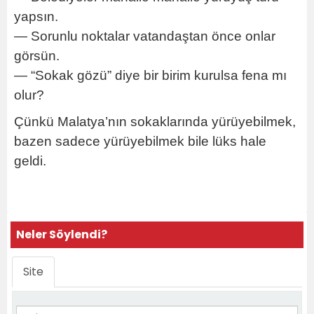
yapsın.
— Sorunlu noktalar vatandaştan önce onlar
görsün.
— “Sokak gözü” diye bir birim kurulsa fena mı
olur?
Çünkü Malatya’nın sokaklarında yürüyebilmek,
bazen sadece yürüyebilmek bile lüks hale
geldi.
Neler Söylendi?
Site