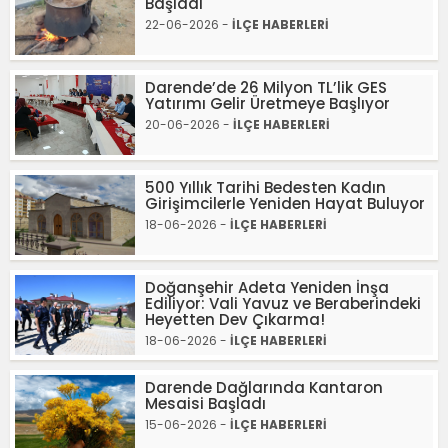
Başladı
22-06-2026 -
İLÇE HABERLERİ
Darende’de 26 Milyon TL’lik GES
Yatırımı Gelir Üretmeye Başlıyor
20-06-2026 -
İLÇE HABERLERİ
500 Yıllık Tarihi Bedesten Kadın
Girişimcilerle Yeniden Hayat Buluyor
18-06-2026 -
İLÇE HABERLERİ
Doğanşehir Adeta Yeniden İnşa
Ediliyor: Vali Yavuz ve Beraberindeki
Heyetten Dev Çıkarma!
18-06-2026 -
İLÇE HABERLERİ
Darende Dağlarında Kantaron
Mesaisi Başladı
15-06-2026 -
İLÇE HABERLERİ