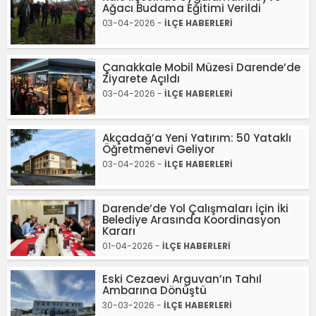
Ağacı Budama Eğitimi Verildi
03-04-2026 -
İLÇE HABERLERİ
Çanakkale Mobil Müzesi Darende’de
Ziyarete Açıldı
03-04-2026 -
İLÇE HABERLERİ
Akçadağ’a Yeni Yatırım: 50 Yataklı
Öğretmenevi Geliyor
03-04-2026 -
İLÇE HABERLERİ
Darende’de Yol Çalışmaları İçin İki
Belediye Arasında Koordinasyon
Kararı
01-04-2026 -
İLÇE HABERLERİ
Eski Cezaevi Arguvan’ın Tahıl
Ambarına Dönüştü
30-03-2026 -
İLÇE HABERLERİ