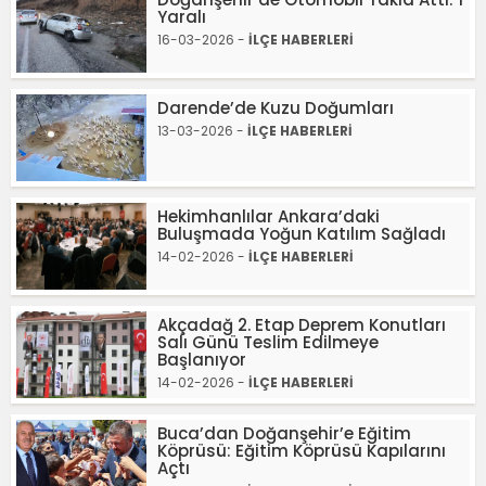
Yaralı
16-03-2026 -
İLÇE HABERLERİ
Darende’de Kuzu Doğumları
13-03-2026 -
İLÇE HABERLERİ
Hekimhanlılar Ankara’daki
Buluşmada Yoğun Katılım Sağladı
14-02-2026 -
İLÇE HABERLERİ
Akçadağ 2. Etap Deprem Konutları
Salı Günü Teslim Edilmeye
Başlanıyor
14-02-2026 -
İLÇE HABERLERİ
Buca’dan Doğanşehir’e Eğitim
Köprüsü: Eğitim Köprüsü Kapılarını
Açtı