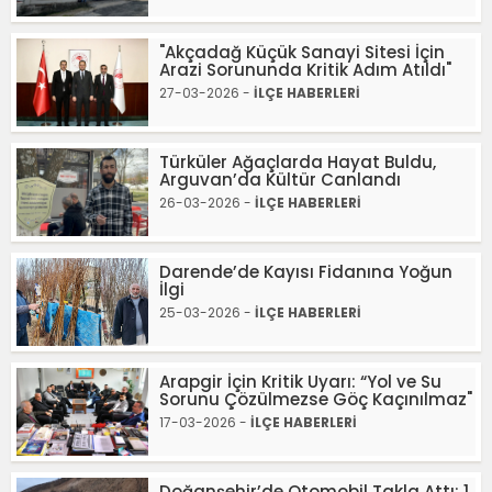
"Akçadağ Küçük Sanayi Sitesi İçin
Arazi Sorununda Kritik Adım Atıldı"
27-03-2026 -
İLÇE HABERLERİ
Türküler Ağaçlarda Hayat Buldu,
Arguvan’da Kültür Canlandı
26-03-2026 -
İLÇE HABERLERİ
Darende’de Kayısı Fidanına Yoğun
İlgi
25-03-2026 -
İLÇE HABERLERİ
Arapgir İçin Kritik Uyarı: “Yol ve Su
Sorunu Çözülmezse Göç Kaçınılmaz"
17-03-2026 -
İLÇE HABERLERİ
Doğanşehir’de Otomobil Takla Attı: 1