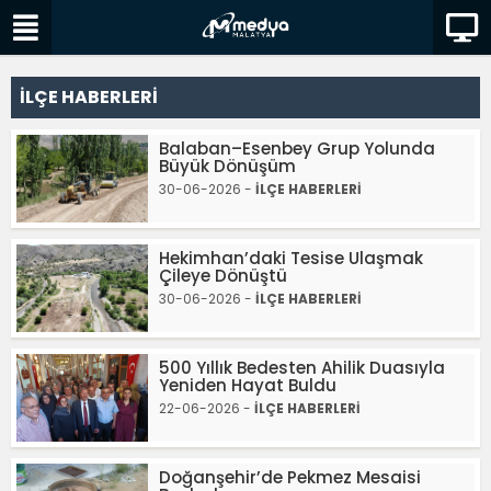
İLÇE HABERLERİ
Balaban–Esenbey Grup Yolunda
Büyük Dönüşüm
30-06-2026 -
İLÇE HABERLERİ
Hekimhan’daki Tesise Ulaşmak
Çileye Dönüştü
30-06-2026 -
İLÇE HABERLERİ
500 Yıllık Bedesten Ahilik Duasıyla
Yeniden Hayat Buldu
22-06-2026 -
İLÇE HABERLERİ
Doğanşehir’de Pekmez Mesaisi