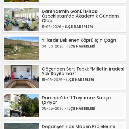
Darende’nin Gönül Mirası
Özbekistan’da Akademik Gündem
Oldu
11-06-2026 -
İLÇE HABERLERİ
Yıllardır Beklenen Köprü İçin Çağrı
04-06-2026 -
İLÇE HABERLERİ
Göçer’den Sert Tepki: “Milletin İradesi
Yok Sayılamaz”
15-05-2026 -
İLÇE HABERLERİ
Darende’de 11 Taşınmaz Satışa
Çıkıyor
05-05-2026 -
İLÇE HABERLERİ
Doğanşehir’de Maden Projelerine