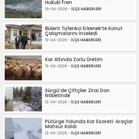
Hukuki Fren
19-04-2026 -
İLÇE HABERLERİ
Bülent Tüfenkci Erkenek’te Konut
Çalışmalarını İnceledi
13-04-2026 -
İLÇE HABERLERİ
Kar Altında Zorlu Üretim
13-04-2026 -
İLÇE HABERLERİ
Sürgü’de Çiftçiler Zirai Don
Nöbetinde
12-04-2026 -
İLÇE HABERLERİ
Pütürge Yolunda Kar Esareti: Araçlar
Mahsur Kaldı
12-04-2026 -
İLÇE HABERLERİ