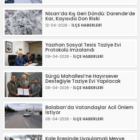
Nisan’da Kış Geri Döndü: Darende’de
Kar, Kayısıda Don Riski
12-04-2026 -
İLÇE HABERLERİ
Yazıhan Sosyal Tesis Taziye Evi
Protokolü İmzalandı
09-04-2026 -
İLÇE HABERLERİ
Sürgü Mahallesi’ne Hayırsever
Desteğiyle Taziye Evi Yapılacak
06-04-2026 -
İLÇE HABERLERİ
Balaban’da Vatandaşlar Acil Önlem
İstiyor
06-04-2026 -
İLÇE HABERLERİ
Kale İlçesinde Uygulamalı Meyve