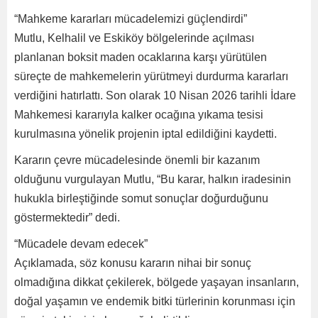
“Mahkeme kararları mücadelemizi güçlendirdi”
Mutlu, Kelhalil ve Eskiköy bölgelerinde açılması
planlanan boksit maden ocaklarına karşı yürütülen
süreçte de mahkemelerin yürütmeyi durdurma kararları
verdiğini hatırlattı. Son olarak 10 Nisan 2026 tarihli İdare
Mahkemesi kararıyla kalker ocağına yıkama tesisi
kurulmasına yönelik projenin iptal edildiğini kaydetti.
Kararın çevre mücadelesinde önemli bir kazanım
olduğunu vurgulayan Mutlu, “Bu karar, halkın iradesinin
hukukla birleştiğinde somut sonuçlar doğurduğunu
göstermektedir” dedi.
“Mücadele devam edecek”
Açıklamada, söz konusu kararın nihai bir sonuç
olmadığına dikkat çekilerek, bölgede yaşayan insanların,
doğal yaşamın ve endemik bitki türlerinin korunması için