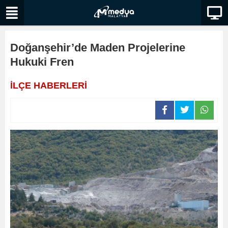
Doğanşehir’de Maden Projelerine
Hukuki Fren
İLÇE HABERLERİ