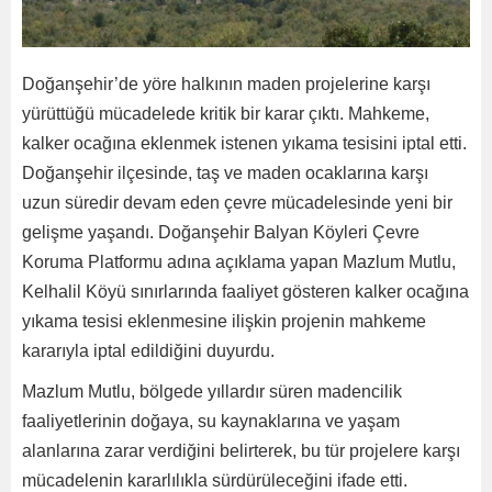
Doğanşehir’de yöre halkının maden projelerine karşı
yürüttüğü mücadelede kritik bir karar çıktı. Mahkeme,
kalker ocağına eklenmek istenen yıkama tesisini iptal etti.
Doğanşehir ilçesinde, taş ve maden ocaklarına karşı
uzun süredir devam eden çevre mücadelesinde yeni bir
gelişme yaşandı. Doğanşehir Balyan Köyleri Çevre
Koruma Platformu adına açıklama yapan Mazlum Mutlu,
Kelhalil Köyü sınırlarında faaliyet gösteren kalker ocağına
yıkama tesisi eklenmesine ilişkin projenin mahkeme
kararıyla iptal edildiğini duyurdu.
Mazlum Mutlu, bölgede yıllardır süren madencilik
faaliyetlerinin doğaya, su kaynaklarına ve yaşam
alanlarına zarar verdiğini belirterek, bu tür projelere karşı
mücadelenin kararlılıkla sürdürüleceğini ifade etti.