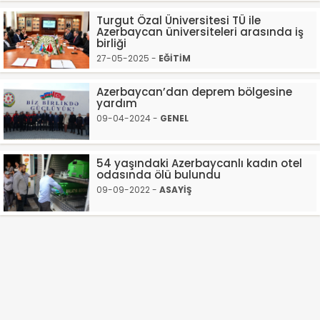
Turgut Özal Üniversitesi TÜ ile
Azerbaycan üniversiteleri arasında iş
birliği
27-05-2025 -
EĞİTİM
Azerbaycan’dan deprem bölgesine
yardım
09-04-2024 -
GENEL
54 yaşındaki Azerbaycanlı kadın otel
odasında ölü bulundu
09-09-2022 -
ASAYİŞ