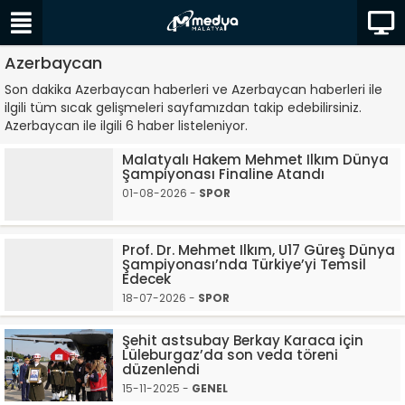
Azerbaycan
Son dakika Azerbaycan haberleri ve Azerbaycan haberleri ile
ilgili tüm sıcak gelişmeleri sayfamızdan takip edebilirsiniz.
Azerbaycan ile ilgili 6 haber listeleniyor.
Malatyalı Hakem Mehmet Ilkım Dünya
Şampiyonası Finaline Atandı
01-08-2026 -
SPOR
Prof. Dr. Mehmet Ilkım, U17 Güreş Dünya
Şampiyonası’nda Türkiye’yi Temsil
Edecek
18-07-2026 -
SPOR
Şehit astsubay Berkay Karaca için
Lüleburgaz’da son veda töreni
düzenlendi
15-11-2025 -
GENEL