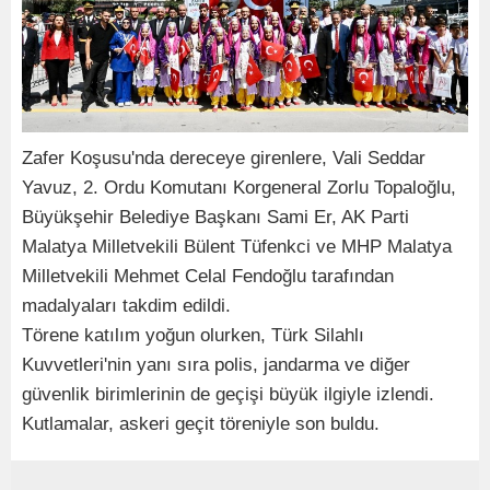
Zafer Koşusu'nda dereceye girenlere, Vali Seddar
Yavuz, 2. Ordu Komutanı Korgeneral Zorlu Topaloğlu,
Büyükşehir Belediye Başkanı Sami Er, AK Parti
Malatya Milletvekili Bülent Tüfenkci ve MHP Malatya
Milletvekili Mehmet Celal Fendoğlu tarafından
madalyaları takdim edildi.
Törene katılım yoğun olurken, Türk Silahlı
Kuvvetleri'nin yanı sıra polis, jandarma ve diğer
güvenlik birimlerinin de geçişi büyük ilgiyle izlendi.
Kutlamalar, askeri geçit töreniyle son buldu.