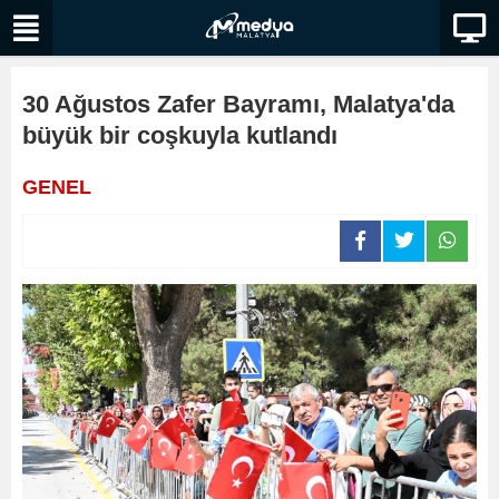
30 Ağustos Zafer Bayramı, Malatya'da
büyük bir coşkuyla kutlandı
GENEL