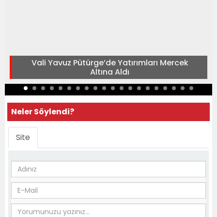
Vali Yavuz Pütürge’de Yatırımları Mercek
Altına Aldı
Neler Söylendi?
Site