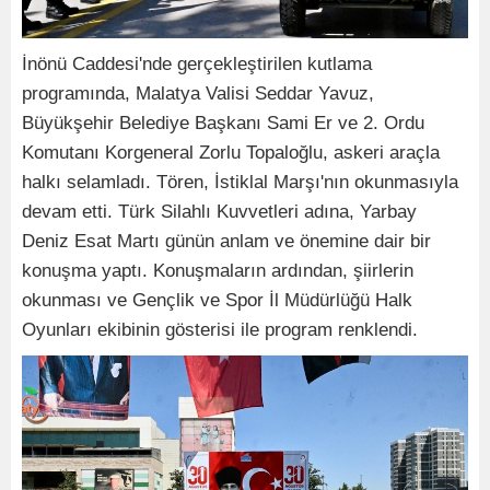
İnönü Caddesi'nde gerçekleştirilen kutlama
programında, Malatya Valisi Seddar Yavuz,
Büyükşehir Belediye Başkanı Sami Er ve 2. Ordu
Komutanı Korgeneral Zorlu Topaloğlu, askeri araçla
halkı selamladı. Tören, İstiklal Marşı'nın okunmasıyla
devam etti. Türk Silahlı Kuvvetleri adına, Yarbay
Deniz Esat Martı günün anlam ve önemine dair bir
konuşma yaptı. Konuşmaların ardından, şiirlerin
okunması ve Gençlik ve Spor İl Müdürlüğü Halk
Oyunları ekibinin gösterisi ile program renklendi.