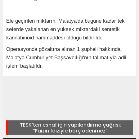
Ele geçirilen miktarın, Malatya'da bugüne kadar tek
seferde yakalanan en yüksek miktardaki sentetik
kannabinoid hammaddesi olduğu bildirildi.
Operasyonda gözaltına alınan 1 şüpheli hakkında,
Malatya Cumhuriyet Başsavcılığı'nın talimatıyla adli
işlem başlatıldı.
TESK’ten esnaf için yapılandırma çağrısı:
“Faizin faiziyle borç ödenmez”