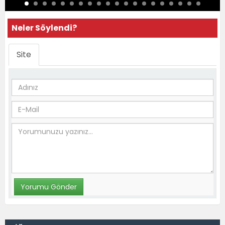
Neler Söylendi?
Site