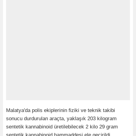
Malatya'da polis ekiplerinin fiziki ve teknik takibi
sonucu durdurulan araçta, yaklaşık 203 kilogram
sentetik kannabinoid üretilebilecek 2 kilo 29 gram
sentetik kannabinoid hammaddesi ele geçirildi.