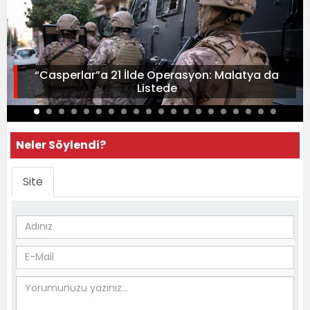
“Casperlar”a 21 İlde Operasyon: Malatya da
Listede
Neler Söylendi?
Site