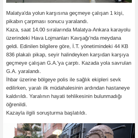
Malatya'da yolun karşısına geçmeye çalışan 1 kişi,
pikabın çarpması sonucu yaralandı.
Kaza, saat 14.00 sıralarında Malatya-Ankara karayolu
üzerindeki Hava Lojmanları Kavşağı'nda meydana
geldi. Edinilen bilgilere göre, İ.T. yönetimindeki 44 KB
836 plakalı pikap, seyir halindeyken karşıdan karşıya
geçmeye çalışan G.A.'ya çarptı. Kazada yola savrulan
G.A. yaralandı.
İhbar üzerine bölgeye polis ile sağlık ekipleri sevk
edilirken, yaralı ilk müdahalesinin ardından hastaneye
kaldırıldı. Yaralının hayati tehlikesinin bulunmadığı
öğrenildi.
Kazayla ilgili soruşturma başlatıldı.