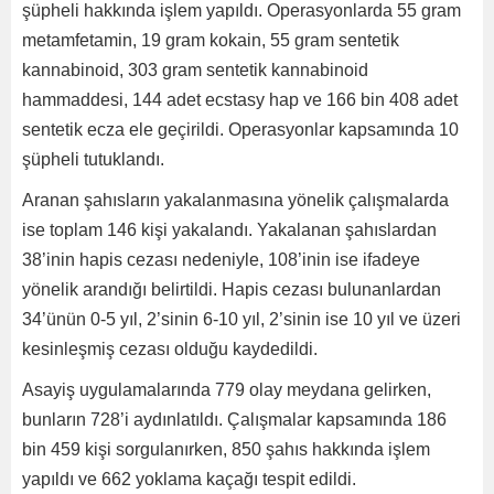
şüpheli hakkında işlem yapıldı. Operasyonlarda 55 gram
metamfetamin, 19 gram kokain, 55 gram sentetik
kannabinoid, 303 gram sentetik kannabinoid
hammaddesi, 144 adet ecstasy hap ve 166 bin 408 adet
sentetik ecza ele geçirildi. Operasyonlar kapsamında 10
şüpheli tutuklandı.
Aranan şahısların yakalanmasına yönelik çalışmalarda
ise toplam 146 kişi yakalandı. Yakalanan şahıslardan
38’inin hapis cezası nedeniyle, 108’inin ise ifadeye
yönelik arandığı belirtildi. Hapis cezası bulunanlardan
34’ünün 0-5 yıl, 2’sinin 6-10 yıl, 2’sinin ise 10 yıl ve üzeri
kesinleşmiş cezası olduğu kaydedildi.
Asayiş uygulamalarında 779 olay meydana gelirken,
bunların 728’i aydınlatıldı. Çalışmalar kapsamında 186
bin 459 kişi sorgulanırken, 850 şahıs hakkında işlem
yapıldı ve 662 yoklama kaçağı tespit edildi.