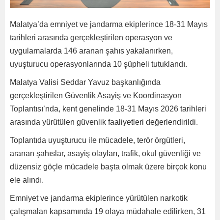
Malatya’da emniyet ve jandarma ekiplerince 18-31 Mayıs
tarihleri arasında gerçekleştirilen operasyon ve
uygulamalarda 146 aranan şahıs yakalanırken,
uyuşturucu operasyonlarında 10 şüpheli tutuklandı.
Malatya Valisi Seddar Yavuz başkanlığında
gerçekleştirilen Güvenlik Asayiş ve Koordinasyon
Toplantısı’nda, kent genelinde 18-31 Mayıs 2026 tarihleri
arasında yürütülen güvenlik faaliyetleri değerlendirildi.
Toplantıda uyuşturucu ile mücadele, terör örgütleri,
aranan şahıslar, asayiş olayları, trafik, okul güvenliği ve
düzensiz göçle mücadele başta olmak üzere birçok konu
ele alındı.
Emniyet ve jandarma ekiplerince yürütülen narkotik
çalışmaları kapsamında 19 olaya müdahale edilirken, 31