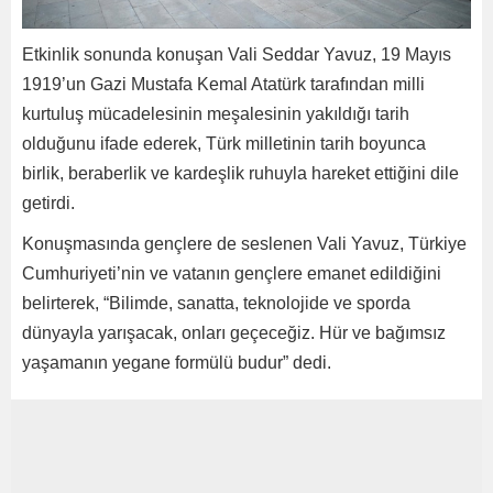
Etkinlik sonunda konuşan Vali Seddar Yavuz, 19 Mayıs
1919’un Gazi Mustafa Kemal Atatürk tarafından milli
kurtuluş mücadelesinin meşalesinin yakıldığı tarih
olduğunu ifade ederek, Türk milletinin tarih boyunca
birlik, beraberlik ve kardeşlik ruhuyla hareket ettiğini dile
getirdi.
Konuşmasında gençlere de seslenen Vali Yavuz, Türkiye
Cumhuriyeti’nin ve vatanın gençlere emanet edildiğini
belirterek, “Bilimde, sanatta, teknolojide ve sporda
dünyayla yarışacak, onları geçeceğiz. Hür ve bağımsız
yaşamanın yegane formülü budur” dedi.