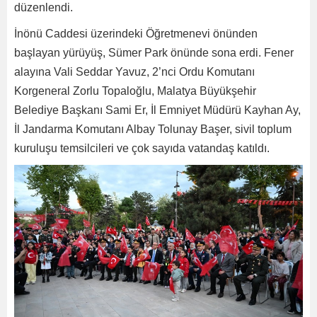
düzenlendi.
İnönü Caddesi üzerindeki Öğretmenevi önünden
başlayan yürüyüş, Sümer Park önünde sona erdi. Fener
alayına Vali Seddar Yavuz, 2’nci Ordu Komutanı
Korgeneral Zorlu Topaloğlu, Malatya Büyükşehir
Belediye Başkanı Sami Er, İl Emniyet Müdürü Kayhan Ay,
İl Jandarma Komutanı Albay Tolunay Başer, sivil toplum
kuruluşu temsilcileri ve çok sayıda vatandaş katıldı.