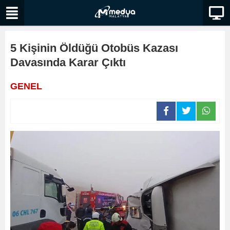
5 Kişinin Öldüğü Otobüs Kazası
Davasında Karar Çıktı
GENEL