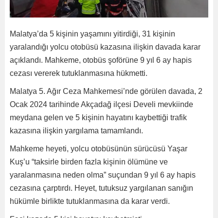
Malatya’da 5 kişinin yaşamını yitirdiği, 31 kişinin
yaralandığı yolcu otobüsü kazasına ilişkin davada karar
açıklandı. Mahkeme, otobüs şoförüne 9 yıl 6 ay hapis
cezası vererek tutuklanmasına hükmetti.
Malatya 5. Ağır Ceza Mahkemesi’nde görülen davada, 2
Ocak 2024 tarihinde Akçadağ ilçesi Develi mevkiinde
meydana gelen ve 5 kişinin hayatını kaybettiği trafik
kazasına ilişkin yargılama tamamlandı.
Mahkeme heyeti, yolcu otobüsünün sürücüsü Yaşar
Kuş’u “taksirle birden fazla kişinin ölümüne ve
yaralanmasına neden olma” suçundan 9 yıl 6 ay hapis
cezasına çarptırdı. Heyet, tutuksuz yargılanan sanığın
hükümle birlikte tutuklanmasına da karar verdi.