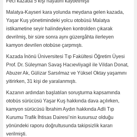
Feci kazada 5 kişi hayatını kaybetmişti
Malatya-Kayseri kara yolunda meydana gelen kazada,
Yaşar Kuş yönetimindeki yolcu otobüsü Malatya
istikametine seyir halindeyken kontrolden çıkarak
devrilmiş, bir süre sonra aynı güzergâhta ilerleyen
kamyon devrilen otobüse çarpmıştı.
Kazada İnönü Üniversitesi Tıp Fakültesi Öğretim Üyesi
Prof. Dr. Süleyman Savaş Hacıevliyagil ile Vildan Donat,
Abuzer Ak, Gülizar Sarsılmaz ve Yüksel Oktay yaşamını
yitirirken, 31 kişi de yaralanmıştı.
Kazanın ardından başlatılan soruşturma kapsamında
otobüs sürücüsü Yaşar Kuş hakkında dava açılırken,
kamyon sürücüsü İbrahim Aydın hakkında Adli Tıp
Kurumu Trafik İhtisas Dairesi’nin kusursuz olduğu
yönündeki raporu doğrultusunda takipsizlik kararı
verilmişti.