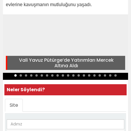
evlerine kavuşmanın mutluluğunu yaşadı.
Vali Yavuz Pütürge’de Yatırımları Mercek
Altına Aldı
Neler Söylendi?
Site