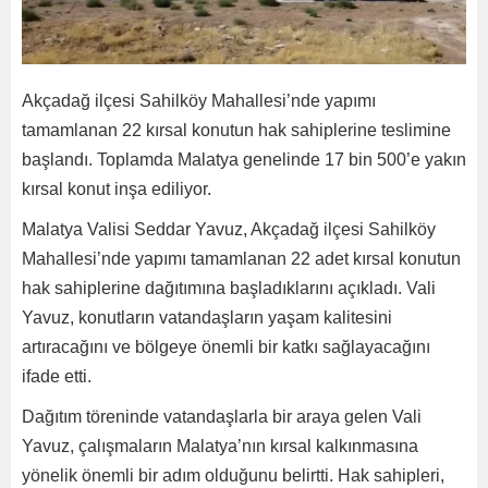
Akçadağ ilçesi Sahilköy Mahallesi’nde yapımı
tamamlanan 22 kırsal konutun hak sahiplerine teslimine
başlandı. Toplamda Malatya genelinde 17 bin 500’e yakın
kırsal konut inşa ediliyor.
Malatya Valisi Seddar Yavuz, Akçadağ ilçesi Sahilköy
Mahallesi’nde yapımı tamamlanan 22 adet kırsal konutun
hak sahiplerine dağıtımına başladıklarını açıkladı. Vali
Yavuz, konutların vatandaşların yaşam kalitesini
artıracağını ve bölgeye önemli bir katkı sağlayacağını
ifade etti.
Dağıtım töreninde vatandaşlarla bir araya gelen Vali
Yavuz, çalışmaların Malatya’nın kırsal kalkınmasına
yönelik önemli bir adım olduğunu belirtti. Hak sahipleri,