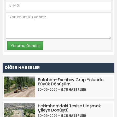
DİĞER HABERLER
Balaban–Esenbey Grup Yolunda
Büyük Dönüşüm
30-06-2026 -
İLÇE HABERLERİ
Hekimhan’daki Tesise Ulaşmak
Çileye Dönüştü
30-06-2026 -
İLÇE HABERLERİ