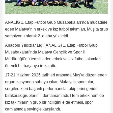
ANALİG 1. Etap Futbol Grup Müsabakaları’nda mücadele
eden Malatya’nın erkek ve kız futbol takımları, Muş’ta grup
şampiyonu olarak 2. etaba yükseldi.
Anadolu Yıldızlar Ligi (ANALİG) 1. Etap Futbol Grup
Müsabakaları’nda Malatya Gençlik ve Spor İl
Müdürlüğü’nü temsil eden erkek ve kız futbol takımları
önemli bir başarıya imza attı.
17-21 Haziran 2026 tarihleri arasında Muş’ta düzenlenen
organizasyonda sahaya çıkan Malatyalı sporcular,
sergiledikleri başarılı performansla rakiplerini geride
bırakarak gruplarını lider tamamladı. Hem erkek hem de
kız takımlarının grup birinciliğini elde etmesi, spor
camiasında sevinçle karşılandı.