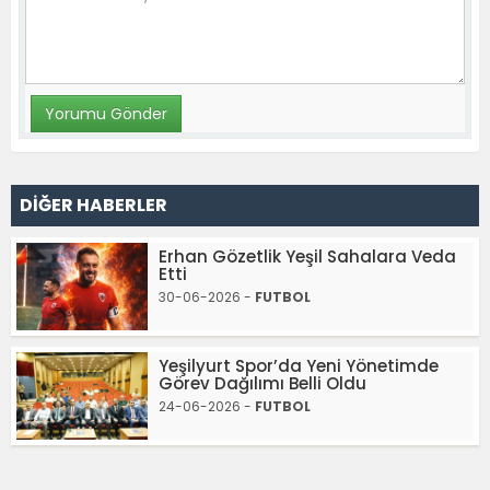
DİĞER HABERLER
Erhan Gözetlik Yeşil Sahalara Veda
Etti
30-06-2026 -
FUTBOL
Yeşilyurt Spor’da Yeni Yönetimde
Görev Dağılımı Belli Oldu
24-06-2026 -
FUTBOL