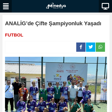
ANALİG’de Çifte Şampiyonluk Yaşadı
FUTBOL