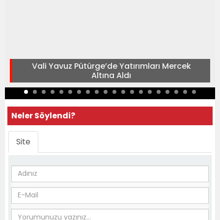
Vali Yavuz Pütürge’de Yatırımları Mercek
Altına Aldı
Neler Söylendi?
Site