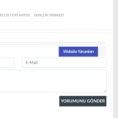
ECLIS TOPLANTISI
GENÇLIK MERKEZI
Website Yorumları
Email