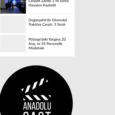
Cinayet Zanlısı 3 Yıl Sonra
Hayatını Kaybetti
Doğanşehir’de Otomobil
Traktöre Çarptı: 3 Yaralı
Pütürge’deki Yangına 20
Araç ve 55 Personelle
Müdahale