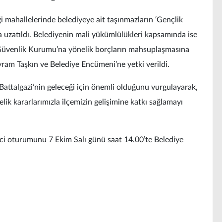
 mahallelerinde belediyeye ait taşınmazların ‘Gençlik
ha uzatıldı. Belediyenin mali yükümlülükleri kapsamında ise
l Güvenlik Kurumu’na yönelik borçların mahsuplaşmasına
yram Taşkın ve Belediye Encümeni’ne yetki verildi.
Battalgazi’nin geleceği için önemli olduğunu vurgulayarak,
elik kararlarımızla ilçemizin gelişimine katkı sağlamayı
inci oturumunu 7 Ekim Salı günü saat 14.00’te Belediye