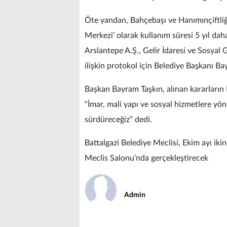
Öte yandan, Bahçebaşı ve Hanımınçiftliği
Merkezi’ olarak kullanım süresi 5 yıl da
Arslantepe A.Ş., Gelir İdaresi ve Sosya
ilişkin protokol için Belediye Başkanı Ba
Başkan Bayram Taşkın, alınan kararların 
“İmar, mali yapı ve sosyal hizmetlere yön
sürdüreceğiz” dedi.
Battalgazi Belediye Meclisi, Ekim ayı ik
Meclis Salonu’nda gerçekleştirecek
Admin