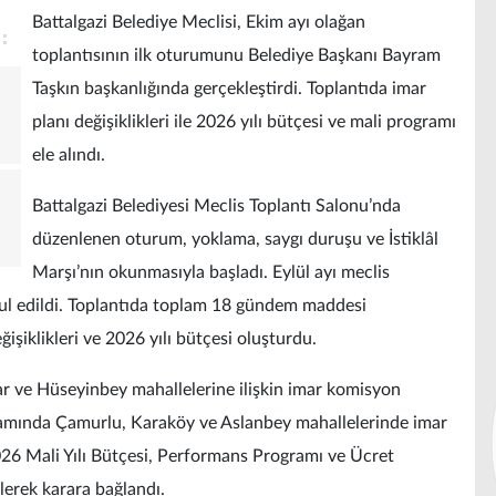
Battalgazi Belediye Meclisi, Ekim ayı olağan
toplantısının ilk oturumunu Belediye Başkanı Bayram
Taşkın başkanlığında gerçekleştirdi. Toplantıda imar
planı değişiklikleri ile 2026 yılı bütçesi ve mali programı
ele alındı.
Battalgazi Belediyesi Meclis Toplantı Salonu’nda
düzenlenen oturum, yoklama, saygı duruşu ve İstiklâl
Marşı’nın okunmasıyla başladı. Eylül ayı meclis
kabul edildi. Toplantıda toplam 18 gündem maddesi
şiklikleri ve 2026 yılı bütçesi oluşturdu.
lar ve Hüseyinbey mahallelerine ilişkin imar komisyon
amında Çamurlu, Karaköy ve Aslanbey mahallelerinde imar
 2026 Mali Yılı Bütçesi, Performans Programı ve Ücret
ülerek karara bağlandı.