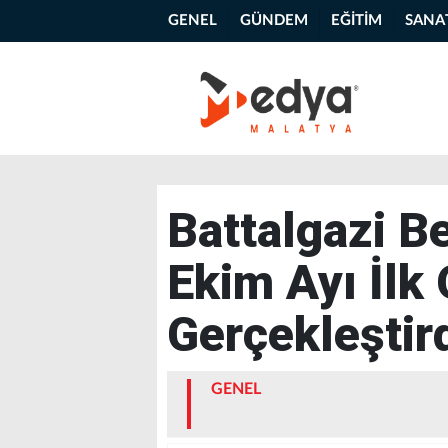
GENEL
GÜNDEM
EĞİTİM
SANA
Battalgazi B
Ekim Ayı İlk
Gerçekleştir
GENEL