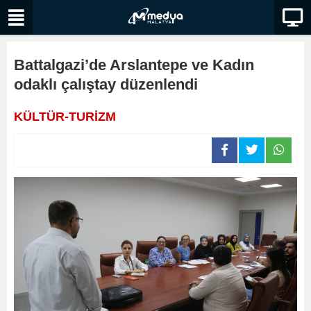
Battalgazi’de Arslantepe ve Kadın
odaklı çalıştay düzenlendi
KÜLTÜR-TURİZM