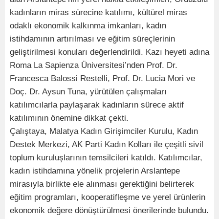
kadınların miras sürecine katılımı, kültürel miras
odaklı ekonomik kalkınma imkanları, kadın
istihdamının artırılması ve eğitim süreçlerinin
geliştirilmesi konuları değerlendirildi. Kazı heyeti adına
Roma La Sapienza Üniversitesi’nden Prof. Dr.
Francesca Balossi Restelli, Prof. Dr. Lucia Mori ve
Doç. Dr. Aysun Tuna, yürütülen çalışmaları
katılımcılarla paylaşarak kadınların sürece aktif
katılımının önemine dikkat çekti.
Çalıştaya, Malatya Kadın Girişimciler Kurulu, Kadın
Destek Merkezi, AK Parti Kadın Kolları ile çeşitli sivil
toplum kuruluşlarının temsilcileri katıldı. Katılımcılar,
kadın istihdamına yönelik projelerin Arslantepe
mirasıyla birlikte ele alınması gerektiğini belirterek
eğitim programları, kooperatifleşme ve yerel ürünlerin
ekonomik değere dönüştürülmesi önerilerinde bulundu.