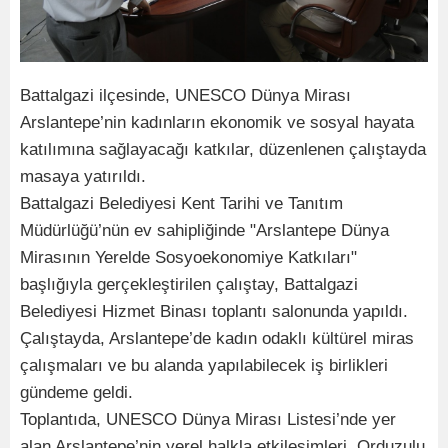
Battalgazi ilçesinde, UNESCO Dünya Mirası
Arslantepe’nin kadınların ekonomik ve sosyal hayata
katılımına sağlayacağı katkılar, düzenlenen çalıştayda
masaya yatırıldı.
Battalgazi Belediyesi Kent Tarihi ve Tanıtım
Müdürlüğü’nün ev sahipliğinde "Arslantepe Dünya
Mirasının Yerelde Sosyoekonomiye Katkıları"
başlığıyla gerçekleştirilen çalıştay, Battalgazi
Belediyesi Hizmet Binası toplantı salonunda yapıldı.
Çalıştayda, Arslantepe’de kadın odaklı kültürel miras
çalışmaları ve bu alanda yapılabilecek iş birlikleri
gündeme geldi.
Toplantıda, UNESCO Dünya Mirası Listesi’nde yer
alan Arslantepe’nin yerel halkla etkileşimleri, Orduzulu