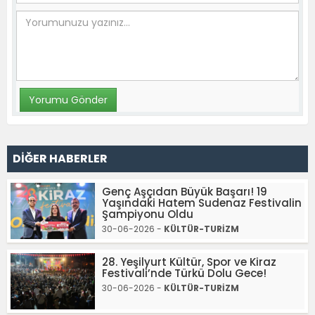
DİĞER HABERLER
Genç Aşçıdan Büyük Başarı! 19
Yaşındaki Hatem Sudenaz Festivalin
Şampiyonu Oldu
30-06-2026 -
KÜLTÜR-TURİZM
28. Yeşilyurt Kültür, Spor ve Kiraz
Festivali’nde Türkü Dolu Gece!
30-06-2026 -
KÜLTÜR-TURİZM