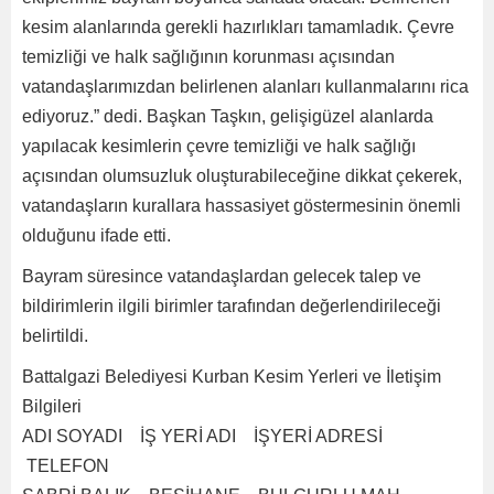
kesim alanlarında gerekli hazırlıkları tamamladık. Çevre
temizliği ve halk sağlığının korunması açısından
vatandaşlarımızdan belirlenen alanları kullanmalarını rica
ediyoruz.” dedi. Başkan Taşkın, gelişigüzel alanlarda
yapılacak kesimlerin çevre temizliği ve halk sağlığı
açısından olumsuzluk oluşturabileceğine dikkat çekerek,
vatandaşların kurallara hassasiyet göstermesinin önemli
olduğunu ifade etti.
Bayram süresince vatandaşlardan gelecek talep ve
bildirimlerin ilgili birimler tarafından değerlendirileceği
belirtildi.
Battalgazi Belediyesi Kurban Kesim Yerleri ve İletişim
Bilgileri
ADI SOYADI İŞ YERİ ADI İŞYERİ ADRESİ
TELEFON