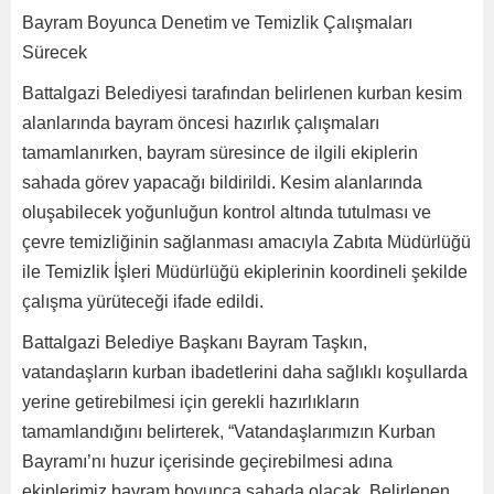
Bayram Boyunca Denetim ve Temizlik Çalışmaları
Sürecek
Battalgazi Belediyesi tarafından belirlenen kurban kesim
alanlarında bayram öncesi hazırlık çalışmaları
tamamlanırken, bayram süresince de ilgili ekiplerin
sahada görev yapacağı bildirildi. Kesim alanlarında
oluşabilecek yoğunluğun kontrol altında tutulması ve
çevre temizliğinin sağlanması amacıyla Zabıta Müdürlüğü
ile Temizlik İşleri Müdürlüğü ekiplerinin koordineli şekilde
çalışma yürüteceği ifade edildi.
Battalgazi Belediye Başkanı Bayram Taşkın,
vatandaşların kurban ibadetlerini daha sağlıklı koşullarda
yerine getirebilmesi için gerekli hazırlıkların
tamamlandığını belirterek, “Vatandaşlarımızın Kurban
Bayramı’nı huzur içerisinde geçirebilmesi adına
ekiplerimiz bayram boyunca sahada olacak. Belirlenen