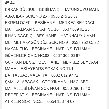
45 44
ERKAN BÜLBÜL BESİHANE HATUNSUYU MAH.
ABACILAR SOK. NO:25 0536 245 28 37
EKREM ÖZER BESİHANE MERKEZ BEYDAĞI
MAH. SALMAN SOKAK NO:16 0537 869 01 23
İLHAN SAĞDIÇ BESİHANE HATUNSUYU MAH.
MEHMET AKAGÜNDÜZ SOK. NO:9 0538 752 65 22
HAKAN TUĞ BESİHANE HATUNSUYU MAH.
GÜVENLER CAD. NO:62 0537 363 63 97
GÜRKAN DENİZ BESİHANE MERKEZ BEYDAĞI
MAHALLESİ AYBARS SOKAK NO:11/1
BATTALGAZİ/MALATYA 0532 612 97 72
ŞAMİL ALABACAK OTO YIKAMA HACI ABDİ
MAHALLESİ DİVAN SOK NO:4 0530 286 18 40
RECEP ATİK BESİHANE HATUNSUYU MAH.
ATİKLER SOK. NO:35 0554 153 44 02