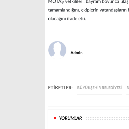
MOTAŞ yetkilileri, bayram boyunca ulaş
tamamlandığını, ekiplerin vatandaşların
olacağını ifade etti.
Admin
ETİKETLER:
BÜYÜKŞEHIR BELEDIYESI
B
YORUMLAR