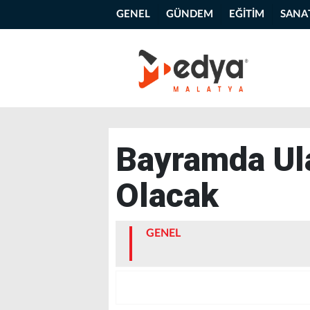
GENEL
GÜNDEM
EĞİTİM
SANA
Bayramda Ul
Olacak
GENEL