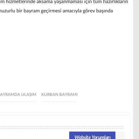
ım hizmetlerinde aksama yaşanmaması için tüm hazırlıkların
 huzurlu bir bayram geçirmesi amacıyla görev başında
AYRAMDA ULAŞIM
KURBAN BAYRAMI
Website Yorumları