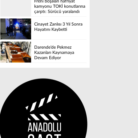
Freni boşalan hafriyat
kamyonu TOKİ konutlarına
çarptı: Sürücü yaralandı
Cinayet Zanlısı 3 Yıl Sonra
Hayatını Kaybetti
Darende’de Pekmez
Kazanları Kaynamaya
Devam Ediyor