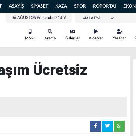
T
ASAYİŞ
SİYASET
KAZA
SPOR
RÖPORTAJ
EKON
06 AĞUSTOS Perşembe 21:09
Mobil
Arama
Galeriler
Videolar
Yazarlar
aşım Ücretsiz