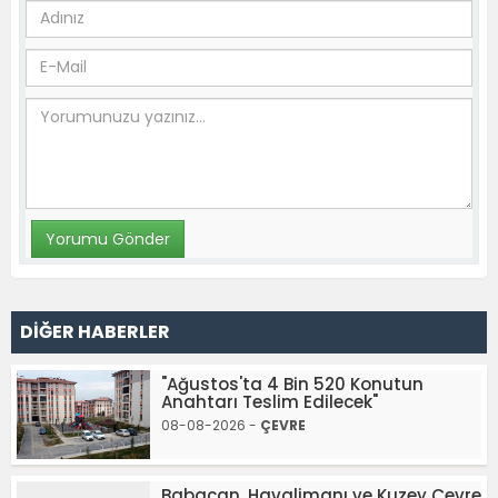
DİĞER HABERLER
"Ağustos'ta 4 Bin 520 Konutun
Anahtarı Teslim Edilecek"
08-08-2026 -
ÇEVRE
Babacan, Havalimanı ve Kuzey Çevre