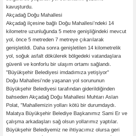
kavuşturdu.
Akçadağ Doğu Mahallesi
Akçadağ ilçesine bağlı Doğu Mahallesi’ndeki 14
kilometre uzunluğunda 5 metre genişliğindeki mevcut
yol, önce 5 metreden 7 metreye çıkarılarak
genişletildi. Daha sonra genişletilen 14 kilometrelik
yol, soğuk asfalt dökülerek bölgedeki vatandaşlara
güvenli ve konforlu bir ulaşım ortamı sağlandı.
"Büyükşehir Belediyesi imdadımıza yetişiyor"
Doğu Mahallesi’nde yaşanan yol sorununun
Büyükşehir Belediyesi tarafından giderildiğinden
bahseden Akçadağ Doğu Mahallesi Muhtarı Aslan
Polat, "Mahallemizin yolları kötü bir durumdaydı.
Malatya Büyükşehir Belediye Başkanımız Sami Er ve
çalışma arkadaşları sağ olsun yollarımız yaptılar.
Büyükşehir Belediyemiz ne ihtiyacımız olursa geri