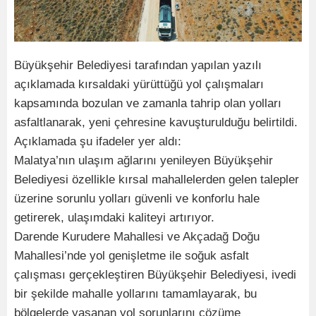
Büyükşehir Belediyesi tarafından yapılan yazılı
açıklamada kırsaldaki yürüttüğü yol çalışmaları
kapsamında bozulan ve zamanla tahrip olan yolları
asfaltlanarak, yeni çehresine kavuşturulduğu belirtildi.
Açıklamada şu ifadeler yer aldı:
Malatya’nın ulaşım ağlarını yenileyen Büyükşehir
Belediyesi özellikle kırsal mahallelerden gelen talepler
üzerine sorunlu yolları güvenli ve konforlu hale
getirerek, ulaşımdaki kaliteyi artırıyor.
Darende Kurudere Mahallesi ve Akçadağ Doğu
Mahallesi’nde yol genişletme ile soğuk asfalt
çalışması gerçekleştiren Büyükşehir Belediyesi, ivedi
bir şekilde mahalle yollarını tamamlayarak, bu
bölgelerde yaşanan yol sorunlarını çözüme