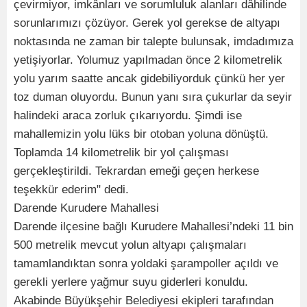
çevirmiyor, imkânları ve sorumluluk alanları dâhilinde
sorunlarımızı çözüyor. Gerek yol gerekse de altyapı
noktasında ne zaman bir talepte bulunsak, imdadımıza
yetişiyorlar. Yolumuz yapılmadan önce 2 kilometrelik
yolu yarım saatte ancak gidebiliyorduk çünkü her yer
toz duman oluyordu. Bunun yanı sıra çukurlar da seyir
halindeki araca zorluk çıkarıyordu. Şimdi ise
mahallemizin yolu lüks bir otoban yoluna dönüştü.
Toplamda 14 kilometrelik bir yol çalışması
gerçekleştirildi. Tekrardan emeği geçen herkese
teşekkür ederim" dedi.
Darende Kurudere Mahallesi
Darende ilçesine bağlı Kurudere Mahallesi’ndeki 11 bin
500 metrelik mevcut yolun altyapı çalışmaları
tamamlandıktan sonra yoldaki şarampoller açıldı ve
gerekli yerlere yağmur suyu giderleri konuldu.
Akabinde Büyükşehir Belediyesi ekipleri tarafından