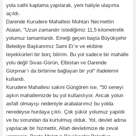
yola sathi kaplama yapılarak, yeni haliyle ulaşıma
açıldı.
Darende Kurudere Mahallesi Muhtarı Necmettin
Atalan, "Uzun zamandır istediğimiz 11,5 kilometrelik
yolumuz tamamlandı. Emeği geçen başta Büyükşehir
Belediye Başkanımız Sami Er’e ve ekibine
teşekkürleri bir borç bilirim. Bu yol sadece bir mahalle
yolu değil Sivas-Gürün, Elbistan ve Darende
Gürpınar’ı da birbirine bağlayan bir yol" ifadelerini
kullandı.
Kurudere Mahallesi sakini Güngören ise, "50 seneyi
aşkın mahallemizde bu yol kullanılıyor. Ancak yolun
asfalt olmayışı nedeniyle arabalarımız bu yolda
neredeyse hurdaya çıktı. Çok şükür yolumuz yapıldı
ve bu sorundan da kurtulmuş olduk. Yol, devlet adına
yapılacak bir hizmettir, Allah devletimize de zeval