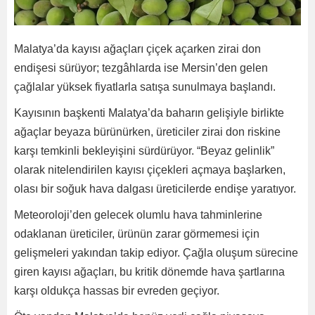
Malatya’da kayısı ağaçları çiçek açarken zirai don
endişesi sürüyor; tezgâhlarda ise Mersin’den gelen
çağlalar yüksek fiyatlarla satışa sunulmaya başlandı.
Kayısının başkenti Malatya’da baharın gelişiyle birlikte
ağaçlar beyaza bürünürken, üreticiler zirai don riskine
karşı temkinli bekleyişini sürdürüyor. “Beyaz gelinlik”
olarak nitelendirilen kayısı çiçekleri açmaya başlarken,
olası bir soğuk hava dalgası üreticilerde endişe yaratıyor.
Meteoroloji’den gelecek olumlu hava tahminlerine
odaklanan üreticiler, ürünün zarar görmemesi için
gelişmeleri yakından takip ediyor. Çağla oluşum sürecine
giren kayısı ağaçları, bu kritik dönemde hava şartlarına
karşı oldukça hassas bir evreden geçiyor.