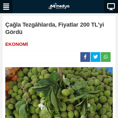
Çağla Tezgâhlarda, Fiyatlar 200 TL’yi
Gördü
EKONOMİ