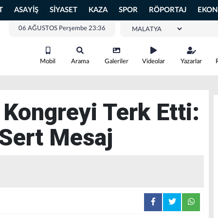
T
ASAYİŞ
SİYASET
KAZA
SPOR
RÖPORTAJ
EKON
06 AĞUSTOS Perşembe 23:36
Mobil
Arama
Galeriler
Videolar
Yazarlar
Kongreyi Terk Etti:
 Sert Mesaj