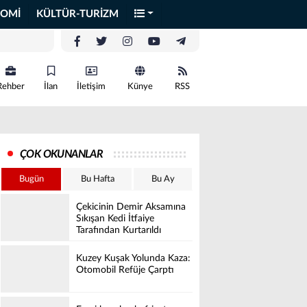
OMİ
KÜLTÜR-TURİZM
Rehber
İlan
İletişim
Künye
RSS
ÇOK OKUNANLAR
Bugün
Bu Hafta
Bu Ay
Çekicinin Demir Aksamına
Sıkışan Kedi İtfaiye
Tarafından Kurtarıldı
Kuzey Kuşak Yolunda Kaza:
Otomobil Refüje Çarptı