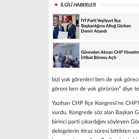
İLGİLİ HABERLER
İYİ Parti Yeşilyurt İlçe
Başkanlığına Altuğ Gürkan
Demir Atandı
Görevden Alınan CHP Yönetim
İrtibat Bürosu Açtı
bizi yok görenleri ben de yok görece
göreni ben de yok görürüm” diye te
Yazıhan CHP İlçe Kongresi’ne CHP’
vurdu. Kongrede söz alan Başkan Göçe
birinci parti çıkardığını söyleyen G
delegelerin itiraz süresi bittikten so