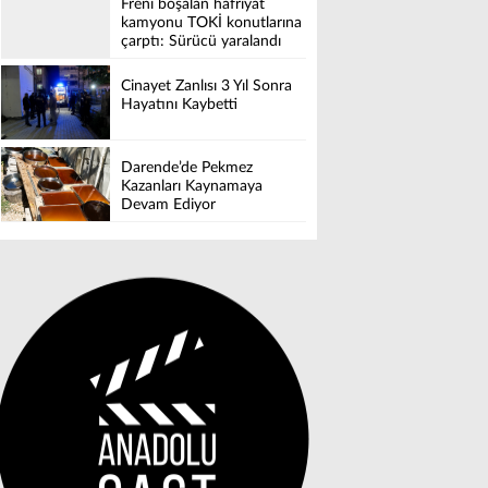
Freni boşalan hafriyat
kamyonu TOKİ konutlarına
çarptı: Sürücü yaralandı
Cinayet Zanlısı 3 Yıl Sonra
Hayatını Kaybetti
Darende’de Pekmez
Kazanları Kaynamaya
Devam Ediyor