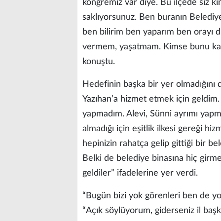
kongremiz var diye. Bu ilçede siz 
saklıyorsunuz. Ben buranın Belediy
ben bilirim ben yaparım ben orayı d
vermem, yaşatmam. Kimse bunu kafa
konuştu.
Hedefinin başka bir yer olmadığını 
Yazıhan’a hizmet etmek için geldim.
yapmadım. Alevi, Sünni ayrımı yapma
almadığı için eşitlik ilkesi gereği h
hepinizin rahatça gelip gittiği bir bel
Belki de belediye binasına hiç girm
geldiler” ifadelerine yer verdi.
“Bugün bizi yok görenleri ben de yo
“Açık söylüyorum, giderseniz il baş