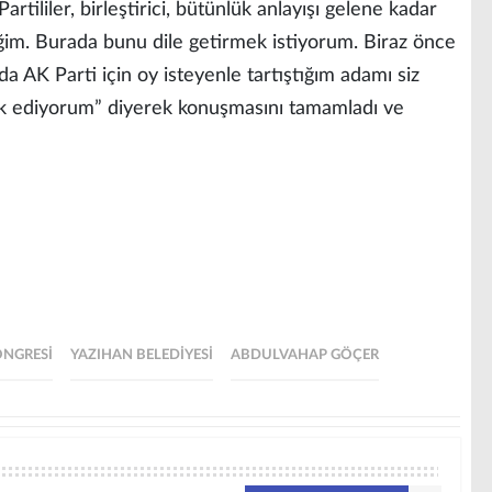
ililer, birleştirici, bütünlük anlayışı gelene kadar
im. Burada bunu dile getirmek istiyorum. Biraz önce
 AK Parti için oy isteyenle tartıştığım adamı siz
rk ediyorum” diyerek konuşmasını tamamladı ve
ONGRESI
YAZIHAN BELEDIYESI
ABDULVAHAP GÖÇER