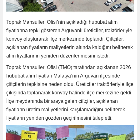
Toprak Mahsulleri Ofisi’nin açıkladığı hububat alım
fiyatlarına tepki gösteren Arguvanlı üreticiler, traktörleriyle
konvoy oluşturarak ilçe merkezinde toplandı. Çiftçiler,
açıklanan fiyatların maliyetlerin altında kaldığını belirterek
alım fiyatlarının yeniden düzenlenmesini istedi.
Toprak Mahsulleri Ofisi (TMO) tarafından açıklanan 2026
hububat alım fiyatları Malatya’nın Arguvan ilçesinde
çiftçilerin tepkisine neden oldu. Üreticiler traktörleriyle ilçe
çıkışında toplanarak konvoy halinde ilçe merkezine geldi.
İlçe meydanında bir araya gelen çiftçiler, açıklanan
fiyatların üretim maliyetlerini karşılamadığını belirterek
fiyatların yeniden gözden geçirilmesini talep etti.