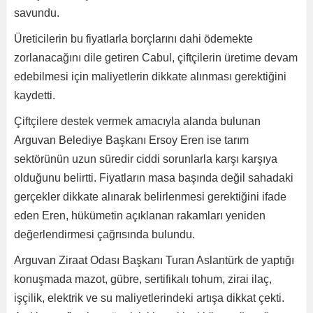
savundu.
Üreticilerin bu fiyatlarla borçlarını dahi ödemekte
zorlanacağını dile getiren Cabul, çiftçilerin üretime devam
edebilmesi için maliyetlerin dikkate alınması gerektiğini
kaydetti.
Çiftçilere destek vermek amacıyla alanda bulunan
Arguvan Belediye Başkanı Ersoy Eren ise tarım
sektörünün uzun süredir ciddi sorunlarla karşı karşıya
olduğunu belirtti. Fiyatların masa başında değil sahadaki
gerçekler dikkate alınarak belirlenmesi gerektiğini ifade
eden Eren, hükümetin açıklanan rakamları yeniden
değerlendirmesi çağrısında bulundu.
Arguvan Ziraat Odası Başkanı Turan Aslantürk de yaptığı
konuşmada mazot, gübre, sertifikalı tohum, zirai ilaç,
işçilik, elektrik ve su maliyetlerindeki artışa dikkat çekti.