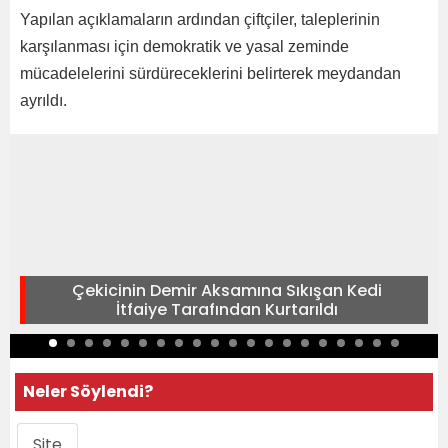
Yapılan açıklamaların ardından çiftçiler, taleplerinin
karşılanması için demokratik ve yasal zeminde
mücadelelerini sürdüreceklerini belirterek meydandan
ayrıldı.
Çekicinin Demir Aksamına Sıkışan Kedi
İtfaiye Tarafından Kurtarıldı
Neler Söylendi?
Site