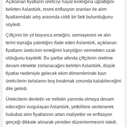
Açıklanan fiyatların üreticiyi hayal kırıklığına uğrattığını
belirten Aslantürk, resmi enflasyon oranları ile alım
fiyatlarındaki artış arasında ciddi bir fark bulunduğunu
söyledi.
Çiftçinin bir yıl boyunca emeğini, sermayesini ve alın
terini toprağa yatırdığını ifade eden Aslantürk, açıklanan
fiyatların üreticinin emeğinin karşılığını vermekten uzak
olduğunu kaydetti. Bu şartlar altında çiftçilerin üretime
devam etmekte zorlanacağını belirten Aslantürk, düşük
fiyatlar nedeniyle gelecek ekim dönemlerinde bazı
üreticilerin tarlalarını boş bırakmak zorunda kalabileceğini
dile getirdi.
Üreticilerin devletin ve milletin yanında olmaya devam
edeceğini vurgulayan Aslantürk, yetkililere seslenerek
hububat alım fiyatlarının artan maliyetler ve enflasyon
gerçeği dikkate alınarak yeniden düzenlenmesini istedi.