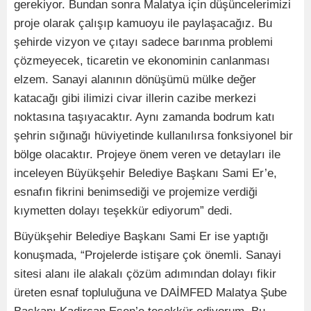
gerekiyor. Bundan sonra Malatya için düşüncelerimizi
proje olarak çalışıp kamuoyu ile paylaşacağız. Bu
şehirde vizyon ve çıtayı sadece barınma problemi
çözmeyecek, ticaretin ve ekonominin canlanması
elzem. Sanayi alanının dönüşümü mülke değer
katacağı gibi ilimizi civar illerin cazibe merkezi
noktasına taşıyacaktır. Aynı zamanda bodrum katı
şehrin sığınağı hüviyetinde kullanılırsa fonksiyonel bir
bölge olacaktır. Projeye önem veren ve detayları ile
inceleyen Büyükşehir Belediye Başkanı Sami Er’e,
esnafın fikrini benimsediği ve projemize verdiği
kıymetten dolayı teşekkür ediyorum” dedi.
Büyükşehir Belediye Başkanı Sami Er ise yaptığı
konuşmada, “Projelerde istişare çok önemli. Sanayi
sitesi alanı ile alakalı çözüm adımından dolayı fikir
üreten esnaf topluluğuna ve DAİMFED Malatya Şube