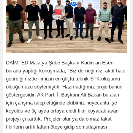
DAİMFED Malatya Şube Başkanı Kadircan Esen
burada yaptığı konuşmada, “Biz derneğimizi aktif hale
getirdiğimizde ilimizin en güçlü teknik STK oluşumu
olduğumuzu söylemiştik. Hazırladığımız proje bunun
göstergesidir. AK Parti İl Başkanı Ali Bakan bu alan
için çalışma talep ettiğinde ekibimiz heyecanla işe
koyuldu ve üç ayda ortaya ciddi fikir koyacak avan
projeyi çıkarttık. Projeler olur ya da olmaz fakat
fikirlerin artık laftan öteye gidip somutlaşması