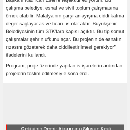
Başkanı Kadircan Esen’e teşekkür ediyorum. Bu
çalışma belediye, esnaf ve sivil toplum çalışmasına
örnek olabilir. Malatya’nın çarşı anlayışına ciddi katma
değer sağlayacak ve ticari üs olacaktır. Büyükşehir
Belediyesinin tüm STK’lara kapısı açıktır. Bu tip somut
çalışmalar şehrin ufkunu açar. Bu projenin de esnafın
rızasını gözeterek daha ciddileştirilmesi gerekiyor”
ifadelerini kullandı.
Program, proje üzerinde yapılan istişarelerin ardından
projelerin teslim edilmesiyle sona erdi.
Çekicinin Demir Aksamına Sıkışan Kedi