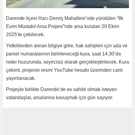
Darende ilçesi Hacı Derviş Mahallesi’nde yürütülen “İlk
Evim Müstakil Arsa Projesi”nde arsa kuraları 20 Ekim
2025’te çekilecek.
Yetkililerden alınan bilgiye göre, hak sahipleri için ada ve
parsel numaralarının belirleneceği kura, saat 14.30’da
noter huzurunda, seyircisiz olarak gerçekleştirilecek. Kura
çekimi, projenin resmi YouTube hesabı üzerinden canlı
yayınlanacak.
Projeyle birlikte Darende’de ev sahibi olmak isteyen
vatandaşlar, arsalarına kavuşmak için gün sayıyor.