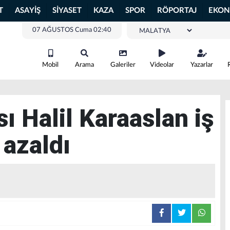
T
ASAYİŞ
SİYASET
KAZA
SPOR
RÖPORTAJ
EKON
07 AĞUSTOS Cuma 02:40
Mobil
Arama
Galeriler
Videolar
Yazarlar
ı Halil Karaaslan iş
 azaldı