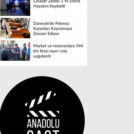
Cinayet Zanlısı 3 Yıl Sonra
Hayatını Kaybetti
Darende’de Pekmez
Kazanları Kaynamaya
Devam Ediyor
Market ve restoranlara 544
bin lirayı aşan ceza
uygulandı