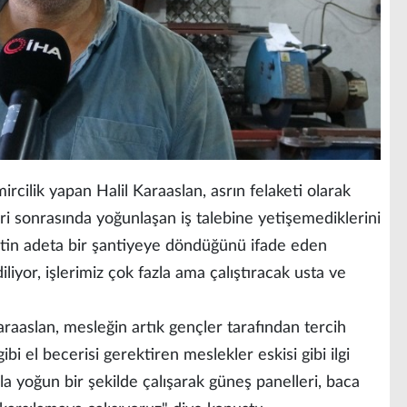
ircilik yapan Halil Karaaslan, asrın felaketi olarak
i sonrasında yoğunlaşan iş talebine yetişemediklerini
tin adeta bir şantiyeye döndüğünü ifade eden
liyor, işlerimiz çok fazla ama çalıştıracak usta ve
raaslan, mesleğin artık gençler tarafından tercih
ibi el becerisi gerektiren meslekler eskisi gibi ilgi
 yoğun bir şekilde çalışarak güneş panelleri, baca