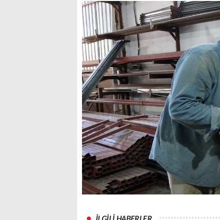
İLGİLİ HABERLER