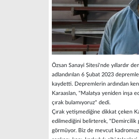
Özsan Sanayi Sitesi'nde yıllardır dem
adlandırılan 6 Şubat 2023 depremler
kaydetti. Depremlerin ardından ken
Karaaslan, "Malatya yeniden inşa edi
çırak bulamıyoruz" dedi.
Çırak yetişmediğine dikkat çeken Ka
edilmediğini belirterek, "Demircilik g
görmüyor. Biz de mevcut kadromuzla