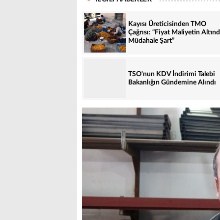
Kayısı Üreticisinden TMO
Çağrısı: “Fiyat Maliyetin Altınd
Müdahale Şart”
TSO'nun KDV İndirimi Talebi
Bakanlığın Gündemine Alındı