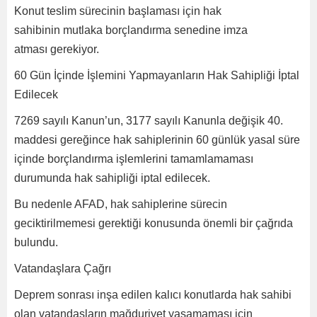
Konut teslim sürecinin başlaması için hak
sahibinin mutlaka borçlandırma senedine imza
atması gerekiyor.
60 Gün İçinde İşlemini Yapmayanların Hak Sahipliği İptal
Edilecek
7269 sayılı Kanun’un, 3177 sayılı Kanunla değişik 40.
maddesi gereğince hak sahiplerinin 60 günlük yasal süre
içinde borçlandırma işlemlerini tamamlamaması
durumunda hak sahipliği iptal edilecek.
Bu nedenle AFAD, hak sahiplerine sürecin
geciktirilmemesi gerektiği konusunda önemli bir çağrıda
bulundu.
Vatandaşlara Çağrı
Deprem sonrası inşa edilen kalıcı konutlarda hak sahibi
olan vatandaşların mağduriyet yaşamaması için