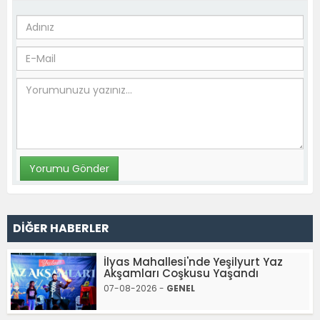
DİĞER HABERLER
İlyas Mahallesi'nde Yeşilyurt Yaz
Akşamları Coşkusu Yaşandı
07-08-2026 -
GENEL