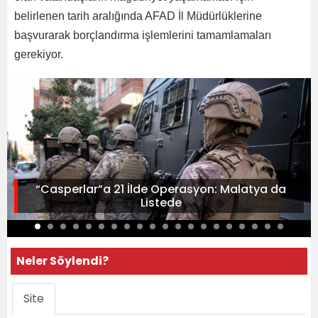
belirlenen tarih aralığında AFAD İl Müdürlüklerine
başvurarak borçlandırma işlemlerini tamamlamaları
gerekiyor.
“Casperlar”a 21 İlde Operasyon: Malatya da
Listede
Neler Söylendi?
Site