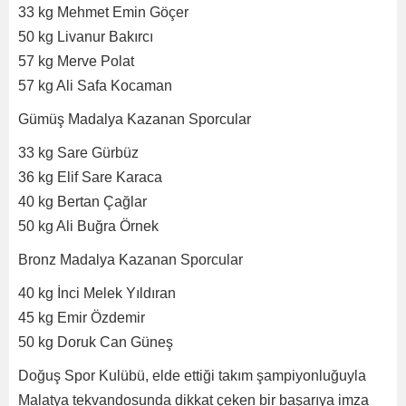
33 kg Mehmet Emin Göçer
50 kg Livanur Bakırcı
57 kg Merve Polat
57 kg Ali Safa Kocaman
Gümüş Madalya Kazanan Sporcular
33 kg Sare Gürbüz
36 kg Elif Sare Karaca
40 kg Bertan Çağlar
50 kg Ali Buğra Örnek
Bronz Madalya Kazanan Sporcular
40 kg İnci Melek Yıldıran
45 kg Emir Özdemir
50 kg Doruk Can Güneş
Doğuş Spor Kulübü, elde ettiği takım şampiyonluğuyla
Malatya tekvandosunda dikkat çeken bir başarıya imza