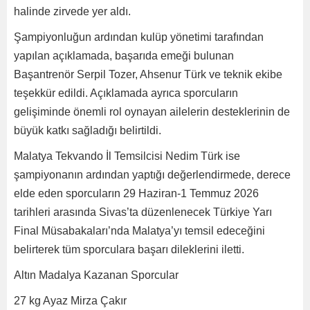
halinde zirvede yer aldı.
Şampiyonluğun ardından kulüp yönetimi tarafından
yapılan açıklamada, başarıda emeği bulunan
Başantrenör Serpil Tozer, Ahsenur Türk ve teknik ekibe
teşekkür edildi. Açıklamada ayrıca sporcuların
gelişiminde önemli rol oynayan ailelerin desteklerinin de
büyük katkı sağladığı belirtildi.
Malatya Tekvando İl Temsilcisi Nedim Türk ise
şampiyonanın ardından yaptığı değerlendirmede, derece
elde eden sporcuların 29 Haziran-1 Temmuz 2026
tarihleri arasında Sivas’ta düzenlenecek Türkiye Yarı
Final Müsabakaları’nda Malatya’yı temsil edeceğini
belirterek tüm sporculara başarı dileklerini iletti.
Altın Madalya Kazanan Sporcular
27 kg Ayaz Mirza Çakır