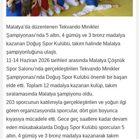
Malatya’da düzenlenen Tekvando Minikler
Şampiyonası’nda 5 altın, 4 gümüş ve 3 bronz madalya
kazanan Doğuş Spor Kulübü, takım halinde Malatya
şampiyonluğuna ulaştı.
11-14 Haziran 2026 tarihleri arasında Malatya Çöşnük
Spor Salonu’nda gerçekleştirilen Tekvando Minikler
Şampiyonası’nda Doğuş Spor Kulübü önemli bir başarı
elde etti. Toplam 12 madalya kazanan kulüp, takım
sıralamasında Malatya şampiyonu oldu.
203 sporcunun katılımıyla gerçekleştirilen ve yoğun ilgi
gören organizasyonda sporcular, dört gün boyunca
kıyasıya mücadele etti. Gece geç saatlere kadar devam
eden müsabakalarda Doğuş Spor Kulübü sporcuları 5
altın, 4 gümüş ve 3 bronz madalya kazanarak takım