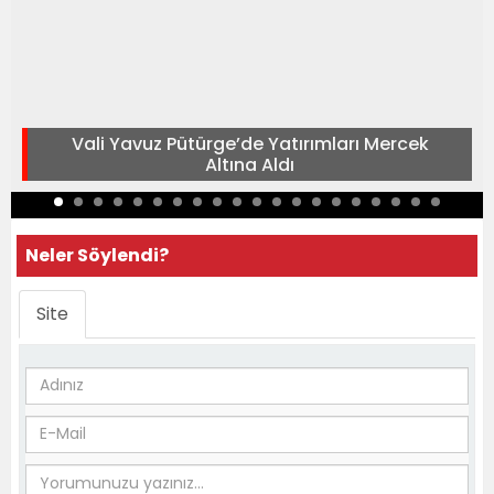
Vali Yavuz Pütürge’de Yatırımları Mercek
Altına Aldı
Neler Söylendi?
Site