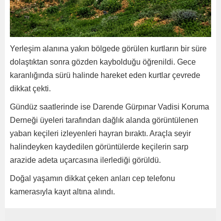
Yerleşim alanına yakın bölgede görülen kurtların bir süre
dolaştıktan sonra gözden kaybolduğu öğrenildi. Gece
karanlığında sürü halinde hareket eden kurtlar çevrede
dikkat çekti.
Gündüz saatlerinde ise Darende Gürpınar Vadisi Koruma
Derneği üyeleri tarafından dağlık alanda görüntülenen
yaban keçileri izleyenleri hayran bıraktı. Araçla seyir
halindeyken kaydedilen görüntülerde keçilerin sarp
arazide adeta uçarcasına ilerlediği görüldü.
Doğal yaşamın dikkat çeken anları cep telefonu
kamerasıyla kayıt altına alındı.