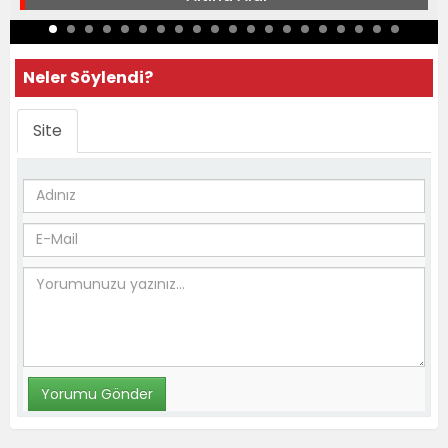
Neler Söylendi?
Site