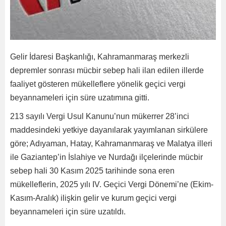
Gelir İdaresi Başkanlığı, Kahramanmaraş merkezli
depremler sonrası mücbir sebep hali ilan edilen illerde
faaliyet gösteren mükelleflere yönelik geçici vergi
beyannameleri için süre uzatımına gitti.
213 sayılı Vergi Usul Kanunu’nun mükerrer 28’inci
maddesindeki yetkiye dayanılarak yayımlanan sirkülere
göre; Adıyaman, Hatay, Kahramanmaraş ve Malatya illeri
ile Gaziantep’in İslahiye ve Nurdağı ilçelerinde mücbir
sebep hali 30 Kasım 2025 tarihinde sona eren
mükelleflerin, 2025 yılı IV. Geçici Vergi Dönemi’ne (Ekim-
Kasım-Aralık) ilişkin gelir ve kurum geçici vergi
beyannameleri için süre uzatıldı.