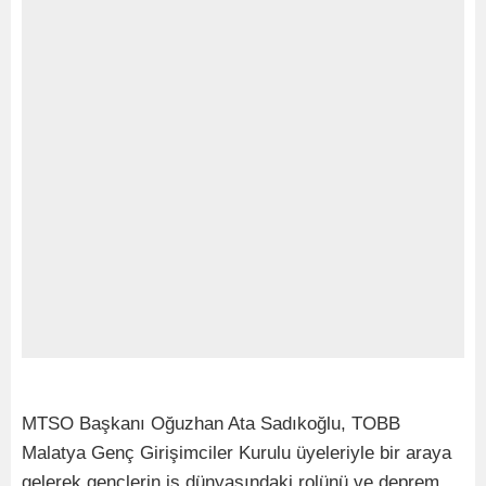
MTSO Başkanı Oğuzhan Ata Sadıkoğlu, TOBB
Malatya Genç Girişimciler Kurulu üyeleriyle bir araya
gelerek gençlerin iş dünyasındaki rolünü ve deprem