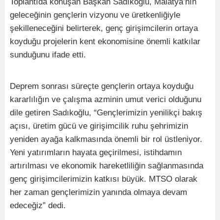
Toplantıda konuşan Başkan Sadıkoğlu, Malatya’nın
geleceğinin gençlerin vizyonu ve üretkenliğiyle
şekilleneceğini belirterek, genç girişimcilerin ortaya
koyduğu projelerin kent ekonomisine önemli katkılar
sunduğunu ifade etti.
Deprem sonrası süreçte gençlerin ortaya koyduğu
kararlılığın ve çalışma azminin umut verici olduğunu
dile getiren Sadıkoğlu, “Gençlerimizin yenilikçi bakış
açısı, üretim gücü ve girişimcilik ruhu şehrimizin
yeniden ayağa kalkmasında önemli bir rol üstleniyor.
Yeni yatırımların hayata geçirilmesi, istihdamın
artırılması ve ekonomik hareketliliğin sağlanmasında
genç girişimcilerimizin katkısı büyük. MTSO olarak
her zaman gençlerimizin yanında olmaya devam
edeceğiz” dedi.