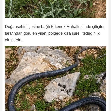
Doğanşehir ilçesine bağlı Erkenek Mahallesi’nde çiftçiler
tarafından görülen yılan, bölgede kısa süreli tedirginlik
oluşturdu.