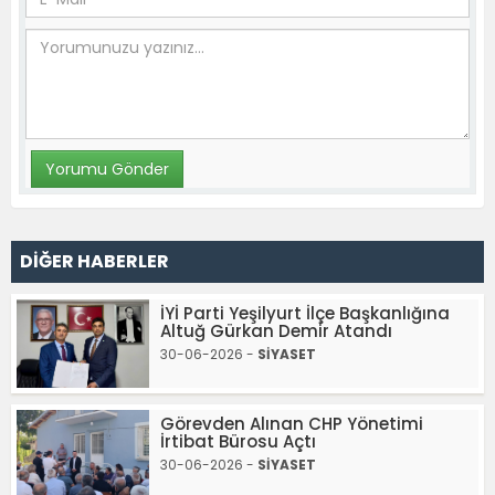
DİĞER HABERLER
İYİ Parti Yeşilyurt İlçe Başkanlığına
Altuğ Gürkan Demir Atandı
30-06-2026 -
SİYASET
Görevden Alınan CHP Yönetimi
İrtibat Bürosu Açtı
30-06-2026 -
SİYASET