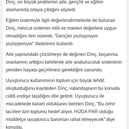
Dinç, en büyük problemin aile, gençlik ve eğitim
alanlarında ortaya çıktığını söyledi.
Eğitim sistemiyle ilgili değerlendirmelerde de bulunan
Dinç, mevcut sistemin milli ve manevi değerlere uygun
olmadığını ileri sürerek, “Gençler yozlaşmıyor,
yozlaştırılıyor” ifadelerini kullandı.
Aile yapısındaki çözülmeye de değinen Dinç, boşanma
oranlarının arttığını belirterek aile arabuluculuk sisteminin
yeniden hayata geçirilmesi gerektiğini savundu.
Uyuşturucu kullanımının toplum için büyük tehdit
oluşturduğunu kaydeden Dinç, vatandaşların bu konuda
ciddi endişe taşıdığını dile getirdi. Uyuşturucu ile
mücadelede kararlı olduklarını belirten Dinç, “Bu zehir
tacirleri tüm toplumu hedef alıyor. HÜDA PAR olduğu
müddetçe uyuşturucu baronları rahat etmeyecek” diye
konuştu.