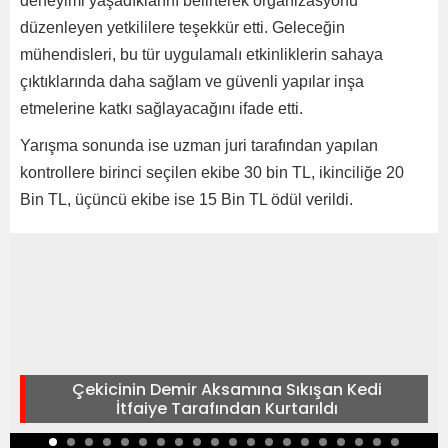
deneyimi yaşadıklarını belirterek organizasyonu
düzenleyen yetkililere teşekkür etti. Geleceğin
mühendisleri, bu tür uygulamalı etkinliklerin sahaya
çıktıklarında daha sağlam ve güvenli yapılar inşa
etmelerine katkı sağlayacağını ifade etti.
Yarışma sonunda ise uzman juri tarafından yapılan
kontrollere birinci seçilen ekibe 30 bin TL, ikinciliğe 20
Bin TL, üçüncü ekibe ise 15 Bin TL ödül verildi.
Çekicinin Demir Aksamına Sıkışan Kedi
İtfaiye Tarafından Kurtarıldı