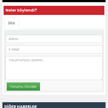
Neler Söylendi?
Site
DİĞER HABERLER