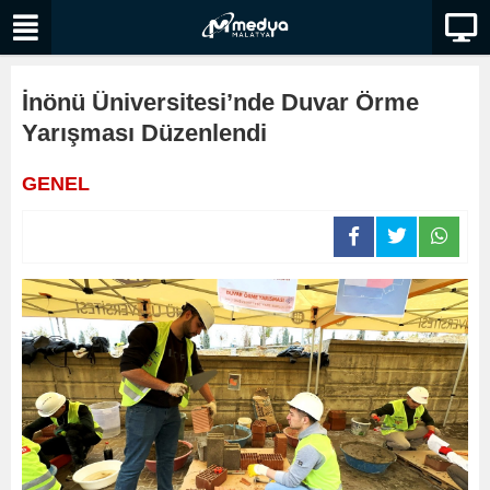
İnönü Üniversitesi’nde Duvar Örme
Yarışması Düzenlendi
GENEL