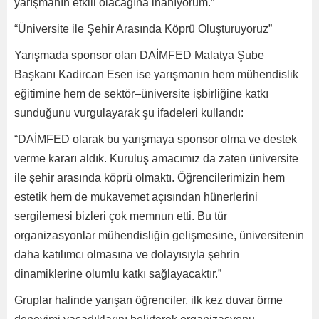
yarışmanın etkili olacağına inanıyorum.”
“Üniversite ile Şehir Arasında Köprü Oluşturuyoruz”
Yarışmada sponsor olan DAİMFED Malatya Şube
Başkanı Kadircan Esen ise yarışmanın hem mühendislik
eğitimine hem de sektör–üniversite işbirliğine katkı
sunduğunu vurgulayarak şu ifadeleri kullandı:
“DAİMFED olarak bu yarışmaya sponsor olma ve destek
verme kararı aldık. Kuruluş amacımız da zaten üniversite
ile şehir arasında köprü olmaktı. Öğrencilerimizin hem
estetik hem de mukavemet açısından hünerlerini
sergilemesi bizleri çok memnun etti. Bu tür
organizasyonlar mühendisliğin gelişmesine, üniversitenin
daha katılımcı olmasına ve dolayısıyla şehrin
dinamiklerine olumlu katkı sağlayacaktır.”
Gruplar halinde yarışan öğrenciler, ilk kez duvar örme