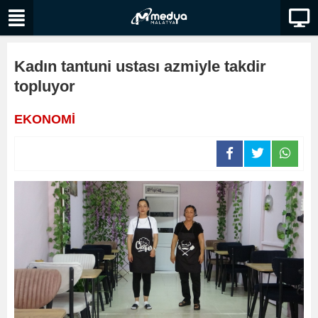
Kadın tantuni ustası azmiyle takdir
topluyor
EKONOMİ