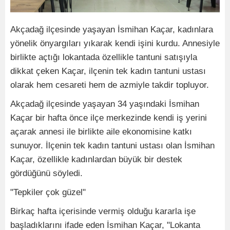
Akçadağ ilçesinde yaşayan İsmihan Kaçar, kadınlara
yönelik önyargıları yıkarak kendi işini kurdu. Annesiyle
birlikte açtığı lokantada özellikle tantuni satışıyla
dikkat çeken Kaçar, ilçenin tek kadın tantuni ustası
olarak hem cesareti hem de azmiyle takdir topluyor.
Akçadağ ilçesinde yaşayan 34 yaşındaki İsmihan
Kaçar bir hafta önce ilçe merkezinde kendi iş yerini
açarak annesi ile birlikte aile ekonomisine katkı
sunuyor. İlçenin tek kadın tantuni ustası olan İsmihan
Kaçar, özellikle kadınlardan büyük bir destek
gördüğünü söyledi.
"Tepkiler çok güzel"
Birkaç hafta içerisinde vermiş olduğu kararla işe
başladıklarını ifade eden İsmihan Kaçar, "Lokanta