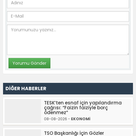
DİĞER HABERLER
TESK’ten esnaf için yapılandırma
çağrısı: “Faizin faiziyle borç
ödenmez”
08-08-2026 -
EKONOMİ
TSO Başkanlığı İçin Gözler