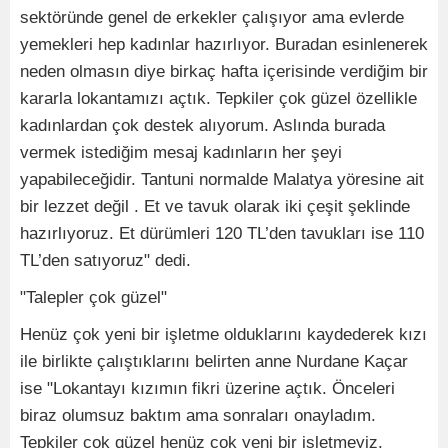
sektöründe genel de erkekler çalışıyor ama evlerde
yemekleri hep kadınlar hazırlıyor. Buradan esinlenerek
neden olmasın diye birkaç hafta içerisinde verdiğim bir
kararla lokantamızı açtık. Tepkiler çok güzel özellikle
kadınlardan çok destek alıyorum. Aslında burada
vermek istediğim mesaj kadınların her şeyi
yapabileceğidir. Tantuni normalde Malatya yöresine ait
bir lezzet değil . Et ve tavuk olarak iki çeşit şeklinde
hazırlıyoruz. Et dürümleri 120 TL’den tavukları ise 110
TL’den satıyoruz" dedi.
"Talepler çok güzel"
Henüz çok yeni bir işletme olduklarını kaydederek kızı
ile birlikte çalıştıklarını belirten anne Nurdane Kaçar
ise "Lokantayı kızımın fikri üzerine açtık. Önceleri
biraz olumsuz baktım ama sonraları onayladım.
Tepkiler çok güzel henüz çok yeni bir işletmeyiz.