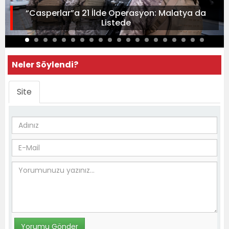
“Casperlar”a 21 İlde Operasyon: Malatya da
Listede
Neler Söylendi?
Site