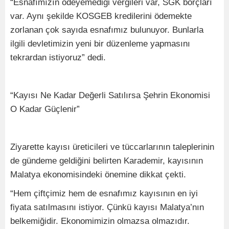
“Esnafımızın ödeyemediği vergileri var, SGK borçları
var. Aynı şekilde KOSGEB kredilerini ödemekte
zorlanan çok sayıda esnafımız bulunuyor. Bunlarla
ilgili devletimizin yeni bir düzenleme yapmasını
tekrardan istiyoruz” dedi.
“Kayısı Ne Kadar Değerli Satılırsa Şehrin Ekonomisi
O Kadar Güçlenir”
Ziyarette kayısı üreticileri ve tüccarlarının taleplerinin
de gündeme geldiğini belirten Karademir, kayısının
Malatya ekonomisindeki önemine dikkat çekti.
“Hem çiftçimiz hem de esnafımız kayısının en iyi
fiyata satılmasını istiyor. Çünkü kayısı Malatya’nın
belkemiğidir. Ekonomimizin olmazsa olmazıdır.