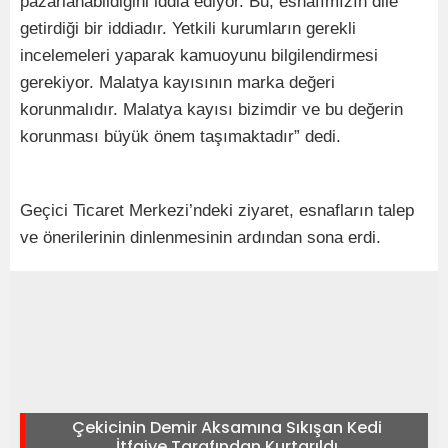
pazarlanabildiğini iddia ediyor. Bu, esnafımızın dile
getirdiği bir iddiadır. Yetkili kurumların gerekli
incelemeleri yaparak kamuoyunu bilgilendirmesi
gerekiyor. Malatya kayısının marka değeri
korunmalıdır. Malatya kayısı bizimdir ve bu değerin
korunması büyük önem taşımaktadır” dedi.
Geçici Ticaret Merkezi’ndeki ziyaret, esnafların talep
ve önerilerinin dinlenmesinin ardından sona erdi.
Çekicinin Demir Aksamına Sıkışan Kedi
İtfaiye Tarafından Kurtarıldı