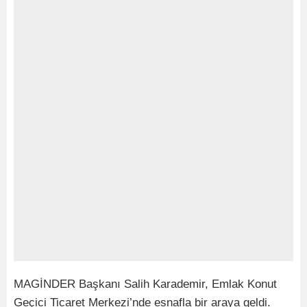
MAGİNDER Başkanı Salih Karademir, Emlak Konut
Geçici Ticaret Merkezi’nde esnafla bir araya geldi.