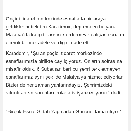
Geçici ticaret merkezinde esnaflarla bir araya
geldiklerini belirten Karademir, depremden bu yana
Malatya’da kalıp ticaretini sürdürmeye çalışan esnafın
önemli bir mücadele verdiğini ifade etti.
Karademir, “Şu an geçici ticaret merkezinde
esnaflarımızla birlikte çay içiyoruz. Onların sofrasına
misafir olduk. 6 Şubat’tan beri bu şehri terk etmeyen
esnaflarımız aynı şekilde Malatya’ya hizmet ediyorlar.
Bizler de her zaman yanlarındayız. Şehrimizdeki
sıkıntıları ve sorunları onlarla istişare ediyoruz” dedi.
“Birçok Esnaf Siftah Yapmadan Gününü Tamamlıyor”