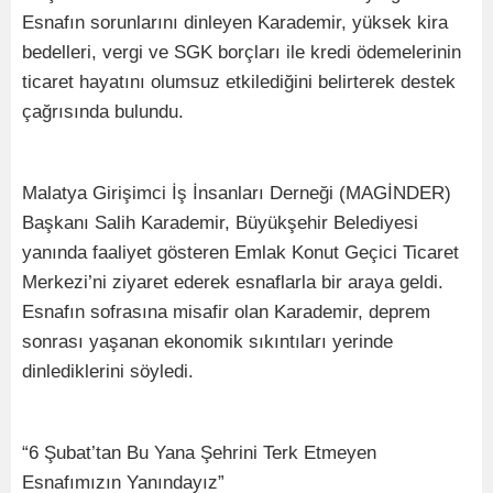
Esnafın sorunlarını dinleyen Karademir, yüksek kira
bedelleri, vergi ve SGK borçları ile kredi ödemelerinin
ticaret hayatını olumsuz etkilediğini belirterek destek
çağrısında bulundu.
Malatya Girişimci İş İnsanları Derneği (MAGİNDER)
Başkanı Salih Karademir, Büyükşehir Belediyesi
yanında faaliyet gösteren Emlak Konut Geçici Ticaret
Merkezi’ni ziyaret ederek esnaflarla bir araya geldi.
Esnafın sofrasına misafir olan Karademir, deprem
sonrası yaşanan ekonomik sıkıntıları yerinde
dinlediklerini söyledi.
“6 Şubat’tan Bu Yana Şehrini Terk Etmeyen
Esnafımızın Yanındayız”