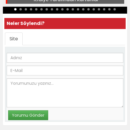
Neler Söylendi?
Site