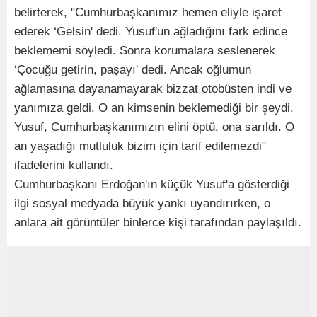
belirterek, "Cumhurbaşkanımız hemen eliyle işaret
ederek ‘Gelsin' dedi. Yusuf'un ağladığını fark edince
beklememi söyledi. Sonra korumalara seslenerek
‘Çocuğu getirin, paşayı' dedi. Ancak oğlumun
ağlamasına dayanamayarak bizzat otobüsten indi ve
yanımıza geldi. O an kimsenin beklemediği bir şeydi.
Yusuf, Cumhurbaşkanımızın elini öptü, ona sarıldı. O
an yaşadığı mutluluk bizim için tarif edilemezdi"
ifadelerini kullandı.
Cumhurbaşkanı Erdoğan'ın küçük Yusuf'a gösterdiği
ilgi sosyal medyada büyük yankı uyandırırken, o
anlara ait görüntüler binlerce kişi tarafından paylaşıldı.