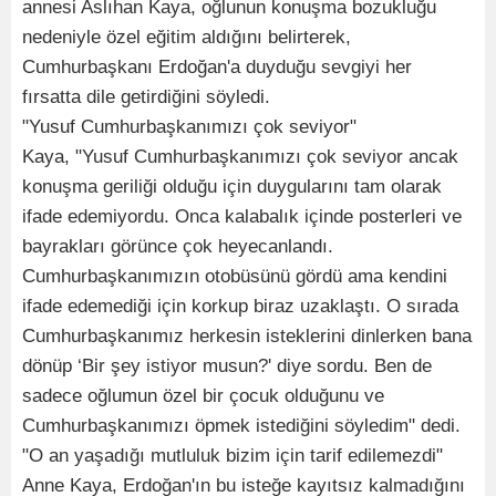
annesi Aslıhan Kaya, oğlunun konuşma bozukluğu
nedeniyle özel eğitim aldığını belirterek,
Cumhurbaşkanı Erdoğan'a duyduğu sevgiyi her
fırsatta dile getirdiğini söyledi.
"Yusuf Cumhurbaşkanımızı çok seviyor"
Kaya, "Yusuf Cumhurbaşkanımızı çok seviyor ancak
konuşma geriliği olduğu için duygularını tam olarak
ifade edemiyordu. Onca kalabalık içinde posterleri ve
bayrakları görünce çok heyecanlandı.
Cumhurbaşkanımızın otobüsünü gördü ama kendini
ifade edemediği için korkup biraz uzaklaştı. O sırada
Cumhurbaşkanımız herkesin isteklerini dinlerken bana
dönüp ‘Bir şey istiyor musun?' diye sordu. Ben de
sadece oğlumun özel bir çocuk olduğunu ve
Cumhurbaşkanımızı öpmek istediğini söyledim" dedi.
"O an yaşadığı mutluluk bizim için tarif edilemezdi"
Anne Kaya, Erdoğan'ın bu isteğe kayıtsız kalmadığını