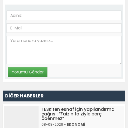
DİĞER HABERLER
TESK’ten esnaf için yapılandırma
çağrısı: “Faizin faiziyle borç
ödenmez”
08-08-2026 -
EKONOMİ