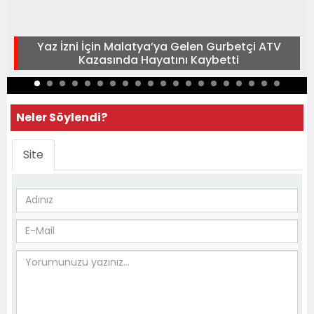
Yaz İzni İçin Malatya’ya Gelen Gurbetçi ATV
Kazasında Hayatını Kaybetti
Neler Söylendi?
Site