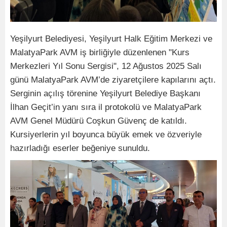
Yeşilyurt Belediyesi, Yeşilyurt Halk Eğitim Merkezi ve
MalatyaPark AVM iş birliğiyle düzenlenen "Kurs
Merkezleri Yıl Sonu Sergisi", 12 Ağustos 2025 Salı
günü MalatyaPark AVM’de ziyaretçilere kapılarını açtı.
Serginin açılış törenine Yeşilyurt Belediye Başkanı
İlhan Geçit’in yanı sıra il protokolü ve MalatyaPark
AVM Genel Müdürü Coşkun Güvenç de katıldı.
Kursiyerlerin yıl boyunca büyük emek ve özveriyle
hazırladığı eserler beğeniye sunuldu.