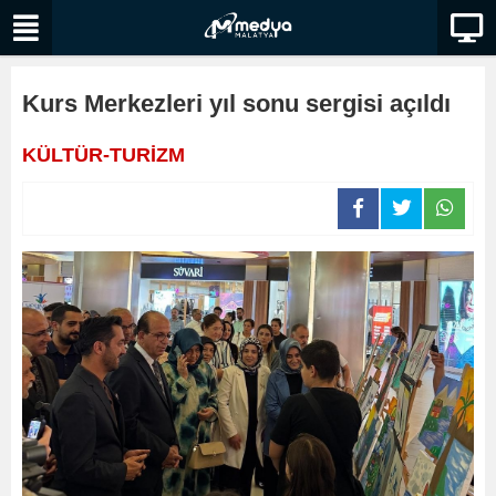
Kurs Merkezleri yıl sonu sergisi açıldı
KÜLTÜR-TURİZM