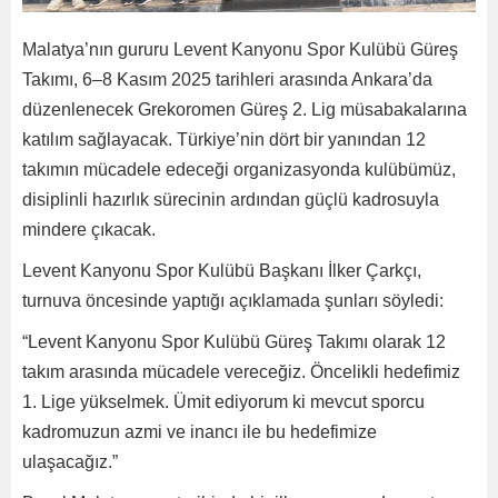
Malatya’nın gururu Levent Kanyonu Spor Kulübü Güreş
Takımı, 6–8 Kasım 2025 tarihleri arasında Ankara’da
düzenlenecek Grekoromen Güreş 2. Lig müsabakalarına
katılım sağlayacak. Türkiye’nin dört bir yanından 12
takımın mücadele edeceği organizasyonda kulübümüz,
disiplinli hazırlık sürecinin ardından güçlü kadrosuyla
mindere çıkacak.
Levent Kanyonu Spor Kulübü Başkanı İlker Çarkçı,
turnuva öncesinde yaptığı açıklamada şunları söyledi:
“Levent Kanyonu Spor Kulübü Güreş Takımı olarak 12
takım arasında mücadele vereceğiz. Öncelikli hedefimiz
1. Lige yükselmek. Ümit ediyorum ki mevcut sporcu
kadromuzun azmi ve inancı ile bu hedefimize
ulaşacağız.”