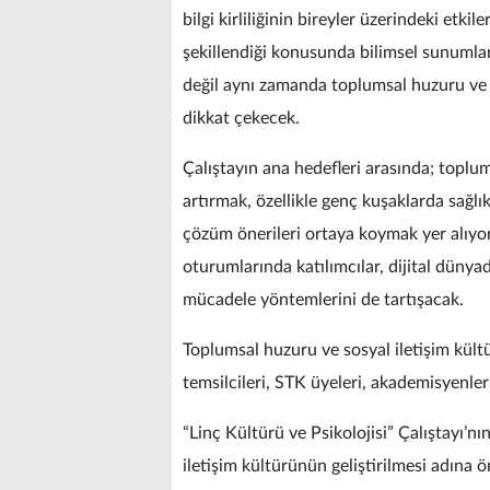
bilgi kirliliğinin bireyler üzerindeki etk
şekillendiği konusunda bilimsel sunumlar
değil aynı zamanda toplumsal huzuru ve s
dikkat çekecek.
Çalıştayın ana hedefleri arasında; toplums
artırmak, özellikle genç kuşaklarda sağlı
çözüm önerileri ortaya koymak yer alıy
oturumlarında katılımcılar, dijital dünyad
mücadele yöntemlerini de tartışacak.
Toplumsal huzuru ve sosyal iletişim kül
temsilcileri, STK üyeleri, akademisyenle
“Linç Kültürü ve Psikolojisi” Çalıştayı’nın
iletişim kültürünün geliştirilmesi adına ö