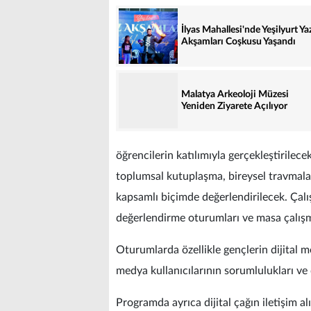
İlyas Mahallesi'nde Yeşilyurt Ya
Akşamları Coşkusu Yaşandı
Malatya Arkeoloji Müzesi
Yeniden Ziyarete Açılıyor
öğrencilerin katılımıyla gerçekleştirilecek
toplumsal kutuplaşma, bireysel travmalar
kapsamlı biçimde değerlendirilecek. Çal
değerlendirme oturumları ve masa çalışma
Oturumlarda özellikle gençlerin dijital me
medya kullanıcılarının sorumlulukları ve 
Programda ayrıca dijital çağın iletişim al