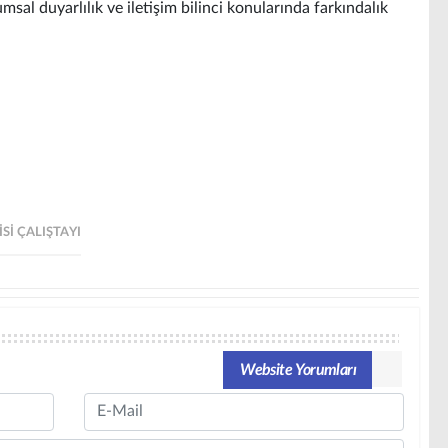
sal duyarlılık ve iletişim bilinci konularında farkındalık
SI ÇALIŞTAYI
Website Yorumları
Email