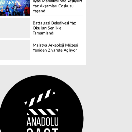
İlyas Mahallesi'nde Yeşilyurt
Yaz Akşamları Coşkusu
Yaşandı
Battalgazi Belediyesi Yaz
Okulları Şenlikle
Tamamlandı
Malatya Arkeoloji Müzesi
Yeniden Ziyarete Açılıyor