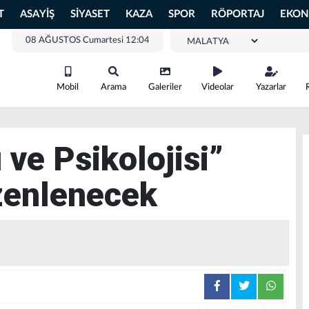
T
ASAYİŞ
SİYASET
KAZA
SPOR
RÖPORTAJ
EKON
08 AĞUSTOS Cumartesi 12:04
Mobil
Arama
Galeriler
Videolar
Yazarlar
 ve Psikolojisi”
zenlenecek