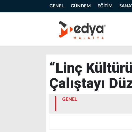
GENEL
GÜNDEM
EĞİTİM
SANA
“Linç Kültürü
Çalıştayı Dü
GENEL