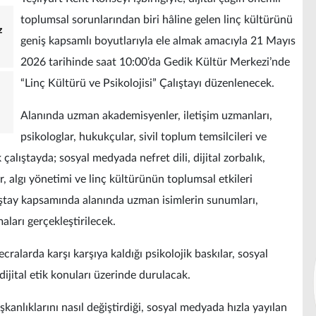
toplumsal sorunlarından biri hâline gelen linç kültürünü
z
geniş kapsamlı boyutlarıyla ele almak amacıyla 21 Mayıs
2026 tarihinde saat 10:00’da Gedik Kültür Merkezi’nde
“Linç Kültürü ve Psikolojisi” Çalıştayı düzenlenecek.
Alanında uzman akademisyenler, iletişim uzmanları,
psikologlar, hukukçular, sivil toplum temsilcileri ve
 çalıştayda; sosyal medyada nefret dili, dijital zorbalık,
, algı yönetimi ve linç kültürünün toplumsal etkileri
ıştay kapsamında alanında uzman isimlerin sunumları,
ları gerçekleştirilecek.
cralarda karşı karşıya kaldığı psikolojik baskılar, sosyal
dijital etik konuları üzerinde durulacak.
ışkanlıklarını nasıl değiştirdiği, sosyal medyada hızla yayılan