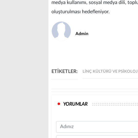
medya kullanımı, sosyal medya dili, toplum
oluşturulması hedefleniyor.
Admin
ETİKETLER:
LINÇ KÜLTÜRÜ VE PSIKOLOJI
YORUMLAR
Name