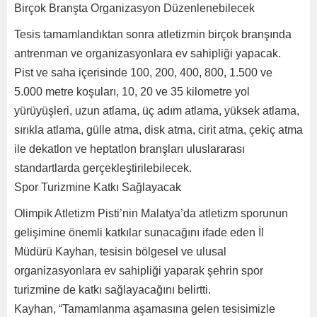
Birçok Branşta Organizasyon Düzenlenebilecek
Tesis tamamlandıktan sonra atletizmin birçok branşında
antrenman ve organizasyonlara ev sahipliği yapacak.
Pist ve saha içerisinde 100, 200, 400, 800, 1.500 ve
5.000 metre koşuları, 10, 20 ve 35 kilometre yol
yürüyüşleri, uzun atlama, üç adım atlama, yüksek atlama,
sırıkla atlama, gülle atma, disk atma, cirit atma, çekiç atma
ile dekatlon ve heptatlon branşları uluslararası
standartlarda gerçekleştirilebilecek.
Spor Turizmine Katkı Sağlayacak
Olimpik Atletizm Pisti’nin Malatya’da atletizm sporunun
gelişimine önemli katkılar sunacağını ifade eden İl
Müdürü Kayhan, tesisin bölgesel ve ulusal
organizasyonlara ev sahipliği yaparak şehrin spor
turizmine de katkı sağlayacağını belirtti.
Kayhan, “Tamamlanma aşamasına gelen tesisimizle