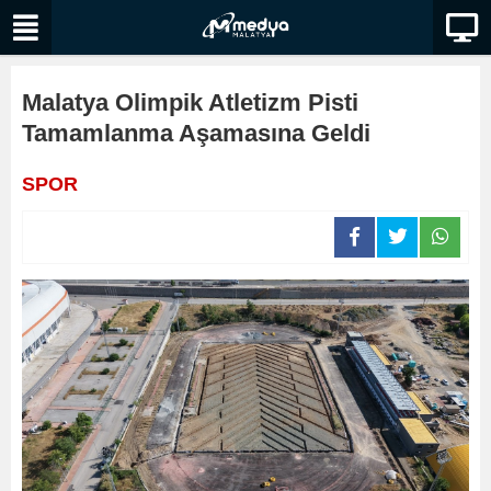
Malatya Olimpik Atletizm Pisti
Tamamlanma Aşamasına Geldi
SPOR