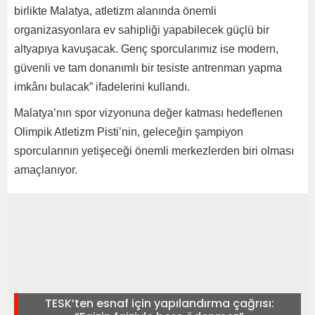
birlikte Malatya, atletizm alanında önemli
organizasyonlara ev sahipliği yapabilecek güçlü bir
altyapıya kavuşacak. Genç sporcularımız ise modern,
güvenli ve tam donanımlı bir tesiste antrenman yapma
imkânı bulacak” ifadelerini kullandı.
Malatya’nın spor vizyonuna değer katması hedeflenen
Olimpik Atletizm Pisti’nin, geleceğin şampiyon
sporcularının yetişeceği önemli merkezlerden biri olması
amaçlanıyor.
TESK’ten esnaf için yapılandırma çağrısı: