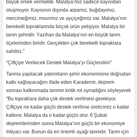
büyük emek vermekte. Malatya’mız sadece kayısıdan
oluşmuyor. Kayısının dışında arpamız, buğdayımız,
mercimeğimiz, mısırımız ve ayçiçeğimiz var. Malatya’nın
bereketli topraklarında birçok ürün yetişiyor. Malatya bir
tarım şehridir. Yazıhan da Malatya’nın en büyük tarım
ilçelerinden biridir. Gerçekten çok bereketli topraklara
sahibiz.”
“Çiftçiye Verilecek Destek Malatya’yı Güçlendirir”
Tarıma yapılacak yatırımların şehir ekonomisine doğrudan
katkı sağlayacağını ifade eden Karademir, deprem
sonrası kalkınmada tarımın kritik rol oynadığını söyleyerek
“Bu topraklara daha çok destek verilmesi gerekiyor.
Çiftçiye ne kadar güçlü destek verilirse üreticimiz o kadar
kalkınır, Malatya da o kadar güçlü olur. 6 Şubat
depremlerinden sonra Malatya’nın güçlü bir ekonomiye
ihtiyacı var. Bunun da en önemli ayağı tarımdır. Tarım için