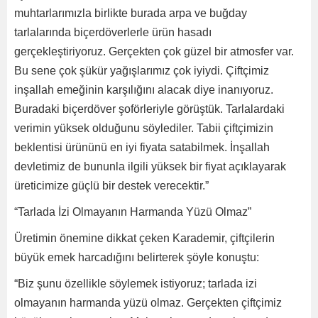
muhtarlarımızla birlikte burada arpa ve buğday
tarlalarında biçerdöverlerle ürün hasadı
gerçekleştiriyoruz. Gerçekten çok güzel bir atmosfer var.
Bu sene çok şükür yağışlarımız çok iyiydi. Çiftçimiz
inşallah emeğinin karşılığını alacak diye inanıyoruz.
Buradaki biçerdöver şoförleriyle görüştük. Tarlalardaki
verimin yüksek olduğunu söylediler. Tabii çiftçimizin
beklentisi ürününü en iyi fiyata satabilmek. İnşallah
devletimiz de bununla ilgili yüksek bir fiyat açıklayarak
üreticimize güçlü bir destek verecektir.”
“Tarlada İzi Olmayanın Harmanda Yüzü Olmaz”
Üretimin önemine dikkat çeken Karademir, çiftçilerin
büyük emek harcadığını belirterek şöyle konuştu:
“Biz şunu özellikle söylemek istiyoruz; tarlada izi
olmayanın harmanda yüzü olmaz. Gerçekten çiftçimiz