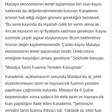
Malatya ekonomisinin temel taşlarından biri olan kayısı
hakkında da değerlendirmelerde bulunan Karademir,
ürünün hak ettiği değeri görmesi gerektiğini belirterek,
“Bu sene kayısıda da inşallah ciddi bir verim alınacak.
Ancak kayısının en iyi fiyatlarla satılması gerekiyor. Kayısı
üzerinde çeşitli algılar oluşturuluyor. Bizim beklentimiz
ürünün değer kaybetmemesidir. Çünkü kayısı Malatya
ekonomisinin temel taşlarından biridir. Üreticimizin
emeğinin karşılığını alması gerekiyor.” Şeklinde konuştu.
“Malatya Tarım Fuarına Yeniden Kavuşmalı”
Karademir, açıklamasının sonunda Malatya’da üç yıldır
düzenlenmeyen tarım ve hayvancılık fuarının yeniden
yapılması çağrısında bulundu. Malatya’da 6 Şubat
depreminden sonra sadece bir defa tarım ve hayvancılık
fuarı yapıldığını ifade eden Karademir, “Şehrimizin
yeniden tarım fuarına ihtiyacı var. Yaklaşık üç yıldır fuar