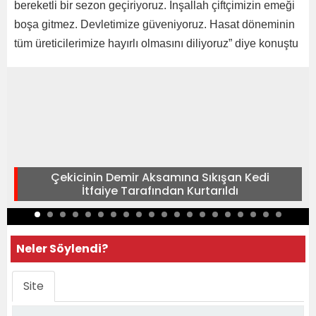
bereketli bir sezon geçiriyoruz. İnşallah çiftçimizin emeği
boşa gitmez. Devletimize güveniyoruz. Hasat döneminin
tüm üreticilerimize hayırlı olmasını diliyoruz” diye konuştu
Çekicinin Demir Aksamına Sıkışan Kedi
İtfaiye Tarafından Kurtarıldı
Neler Söylendi?
Site