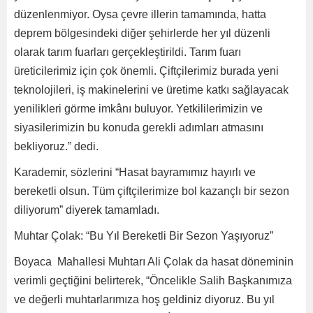
düzenlenmiyor. Oysa çevre illerin tamamında, hatta
deprem bölgesindeki diğer şehirlerde her yıl düzenli
olarak tarım fuarları gerçekleştirildi. Tarım fuarı
üreticilerimiz için çok önemli. Çiftçilerimiz burada yeni
teknolojileri, iş makinelerini ve üretime katkı sağlayacak
yenilikleri görme imkânı buluyor. Yetkililerimizin ve
siyasilerimizin bu konuda gerekli adımları atmasını
bekliyoruz.” dedi.
Karademir, sözlerini “Hasat bayramımız hayırlı ve
bereketli olsun. Tüm çiftçilerimize bol kazançlı bir sezon
diliyorum” diyerek tamamladı.
Muhtar Çolak: “Bu Yıl Bereketli Bir Sezon Yaşıyoruz”
Boyaca Mahallesi Muhtarı Ali Çolak da hasat döneminin
verimli geçtiğini belirterek, “Öncelikle Salih Başkanımıza
ve değerli muhtarlarımıza hoş geldiniz diyoruz. Bu yıl