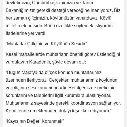
devletimizin, Cumhurbaşkanımızın ve Tarım
Bakanlığımızın gerekli desteği vereceğine inanıyoruz. Biz
her zaman çiftçimizin, köylümüzün yanındayız. Köylü
milletin efendisidir. Bunu özellikle söylemek istiyorum.”
İfadelerine yer verdi.
“Muhtarlar Çiftçinin ve Köylünün Sesidir”
Kırsal mahallelerde muhtarların önemli görev üstlendiğini
vurgulayan Karademir, şöyle devam etti:
“Bugün Malatya’da birçok konuda muhtarlarımız
üzerinden ilerliyoruz. Gerçekten muhtarlarımız köylünün
ve çiftçinin sesi konumundadır. Her ilçemizde üreticinin
sorunlarını ve taleplerini ilgili kurumlara ulaştırıyorlar.
Muhtarlarımız sayesinde gerekli koordinasyon sağlanıyor.
Kendilerine emeklerinden dolayı teşekkür ediyorum.”
“Kayısının Değeri Korunmalı”