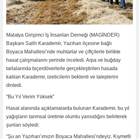
Malatya Girişimci İş İnsanları Derneği (MAGİNDER)
Başkanı Salih Karademir, Yazıhan ilçesine bağlı
Boyaca Mahallesi’nde muhtarlar ve çiftçilerle birlikte
hasat çalışmalarını yerinde inceledi. Arpa ve buğday
tarlalarında biçerdöverlerle gerçekleştirilen hasada
katılan Karademir, üreticilerin beklenti ve taleplerini
dinledi.
“Bu Yıl Verim Yüksek”
Hasat alanında açıklamalarda bulunan Karademir, bu yıl
yağışların tarımsal üretime olumlu yansıdığını belirterek
şunları söyledi:
“Şu an Yazıhan’ımızın Boyaca Mahallesi’ndeyiz. Kıymetli