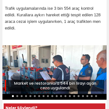
Trafik uygulamalarında ise 3 bin 554 araç kontrol
edildi. Kurallara aykırı hareket ettiği tespit edilen 128
araca cezai işlem uygulanırken, 1 araç trafikten men
edildi.
Market ve restoranlara 544 bin lirayı aşan
ceza uygulandı
Neler Söylendi?