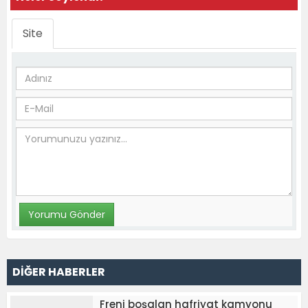
Site
DİĞER HABERLER
Freni boşalan hafriyat kamyonu