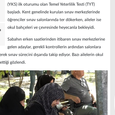
(YKS) ilk oturumu olan Temel Yeterlilik Testi (TYT)
başladı. Kent genelinde kurulan sınav merkezlerinde
öğrenciler sınav salonlarında ter dökerken, aileler ise
okul bahçeleri ve çevresinde heyecanla bekleyidi.
ı
Sabahın erken saatlerinden itibaren sınav merkezlerine
gelen adaylar, gerekli kontrollerin ardından salonlara
erek sınav sürecini dışarıda takip ediyor. Bazı ailelerin okul
ttiği gözlendi.