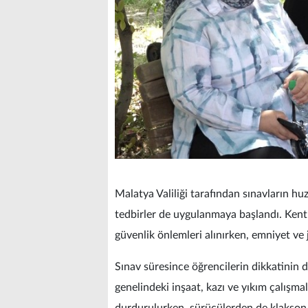
Malatya Valiliği tarafından sınavların h
tedbirler de uygulanmaya başlandı. Ken
güvenlik önlemleri alınırken, emniyet ve
Sınav süresince öğrencilerin dikkatinin 
genelindeki inşaat, kazı ve yıkım çalışma