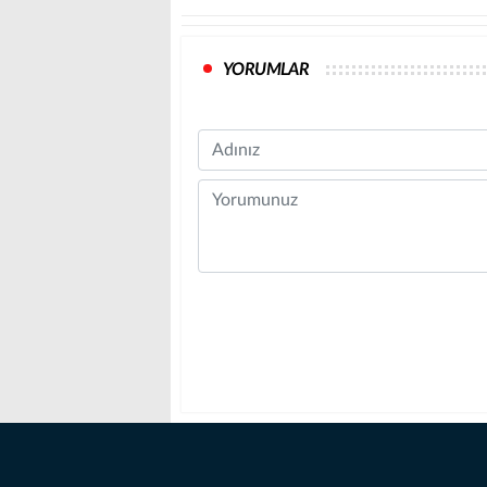
YORUMLAR
Name
Comment