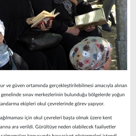
uzur ve güven ortamında gerçekleştirilebilmesi amacıyla alınan
t genelinde sınav merkezlerinin bulunduğu bölgelerde yoğun
 jandarma ekipleri okul çevrelerinde görev yapıyor.
dağılmaması için okul çevreleri başta olmak üzere kent
larına ara verildi. Gürültüye neden olabilecek faaliyetler