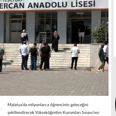
Malatya’da milyonlarca öğrencinin geleceğini
şekillendirecek Yükseköğretim Kurumları Sınavı’nın