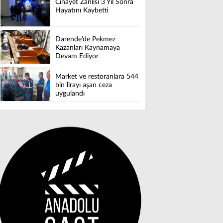
Cinayet Zanlısı 3 Yıl Sonra
Hayatını Kaybetti
Darende’de Pekmez
Kazanları Kaynamaya
Devam Ediyor
Market ve restoranlara 544
bin lirayı aşan ceza
uygulandı