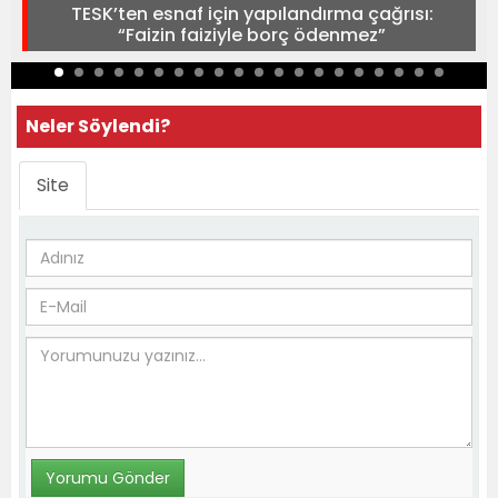
TESK’ten esnaf için yapılandırma çağrısı:
“Faizin faiziyle borç ödenmez”
Neler Söylendi?
Site