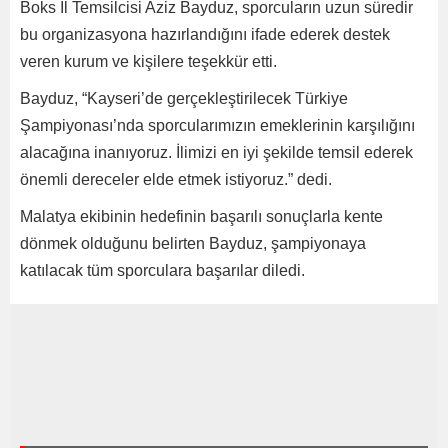
Boks İl Temsilcisi Aziz Bayduz, sporcuların uzun süredir
bu organizasyona hazırlandığını ifade ederek destek
veren kurum ve kişilere teşekkür etti.
Bayduz, “Kayseri’de gerçekleştirilecek Türkiye
Şampiyonası’nda sporcularımızın emeklerinin karşılığını
alacağına inanıyoruz. İlimizi en iyi şekilde temsil ederek
önemli dereceler elde etmek istiyoruz.” dedi.
Malatya ekibinin hedefinin başarılı sonuçlarla kente
dönmek olduğunu belirten Bayduz, şampiyonaya
katılacak tüm sporculara başarılar diledi.