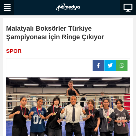
Malatyalı Boksörler Türkiye
Şampiyonası İçin Ringe Çıkıyor
SPOR