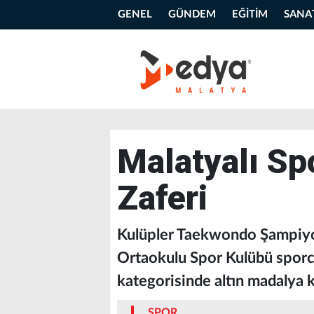
GENEL
GÜNDEM
EĞİTİM
SANA
Malatyalı S
Zaferi
Kulüpler Taekwondo Şampiyo
Ortaokulu Spor Kulübü sporc
kategorisinde altın madalya
SPOR