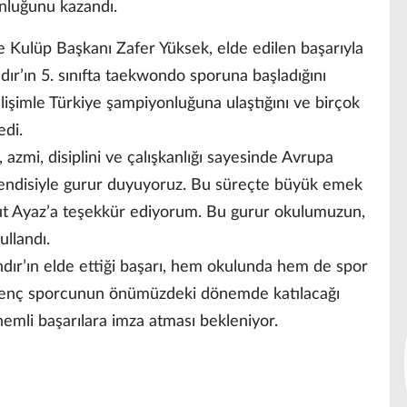
nluğunu kazandı.
Kulüp Başkanı Zafer Yüksek, elde edilen başarıyla
ndır’ın 5. sınıfta taekwondo sporuna başladığını
elişimle Türkiye şampiyonluğuna ulaştığını ve birçok
edi.
azmi, disiplini ve çalışkanlığı sayesinde Avrupa
 Kendisiyle gurur duyuyoruz. Bu süreçte büyük emek
t Ayaz’a teşekkür ediyorum. Bu gurur okulumuzun,
ullandı.
ır’ın elde ettiği başarı, hem okulunda hem de spor
, genç sporcunun önümüzdeki dönemde katılacağı
nemli başarılara imza atması bekleniyor.