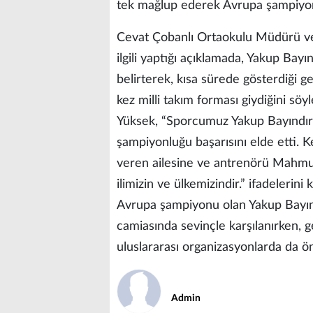
tek mağlup ederek Avrupa şampiyo
Cevat Çobanlı Ortaokulu Müdürü ve 
ilgili yaptığı açıklamada, Yakup Bayı
belirterek, kısa sürede gösterdiği g
kez milli takım forması giydiğini söyl
Yüksek, “Sporcumuz Yakup Bayındır, 
şampiyonluğu başarısını elde etti.
veren ailesine ve antrenörü Mahmu
ilimizin ve ülkemizindir.” ifadelerini k
Avrupa şampiyonu olan Yakup Bayınd
camiasında sevinçle karşılanırken
uluslararası organizasyonlarda da ö
Admin