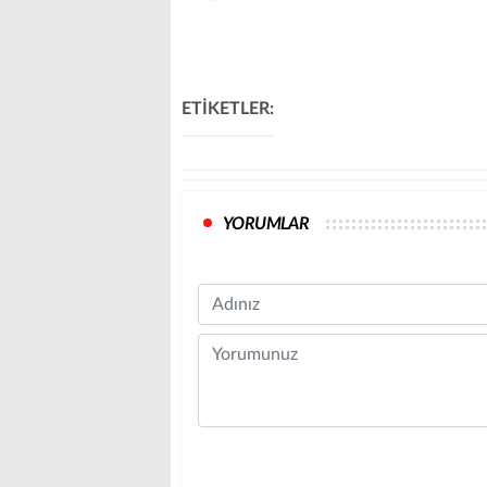
ETİKETLER:
YORUMLAR
Name
Comment