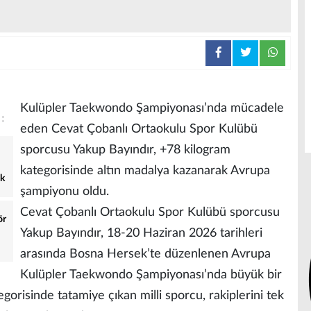
Kulüpler Taekwondo Şampiyonası’nda mücadele
eden Cevat Çobanlı Ortaokulu Spor Kulübü
sporcusu Yakup Bayındır, +78 kilogram
kategorisinde altın madalya kazanarak Avrupa
ek
şampiyonu oldu.
Cevat Çobanlı Ortaokulu Spor Kulübü sporcusu
ör
Yakup Bayındır, 18-20 Haziran 2026 tarihleri
arasında Bosna Hersek’te düzenlenen Avrupa
Kulüpler Taekwondo Şampiyonası’nda büyük bir
gorisinde tatamiye çıkan milli sporcu, rakiplerini tek