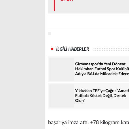
İLGİLİ HABERLER
Girmanaspor’da Yeni Dönem:
Hekimhan Futbol Spor Kulübü
Adıyla BAL’da Mücadele Edec
Yıldız’dan TFF’ye Çağrı: “Amat
Futbola Köstek Değil, Destek
Olun”
başarıya imza attı. +78 kilogram kate