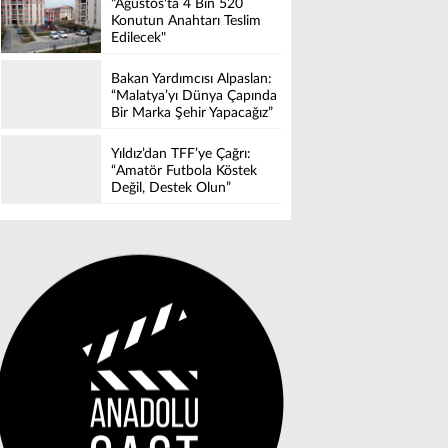
"Ağustos'ta 4 Bin 520
Konutun Anahtarı Teslim
Edilecek"
Bakan Yardımcısı Alpaslan:
“Malatya’yı Dünya Çapında
Bir Marka Şehir Yapacağız”
Yıldız’dan TFF’ye Çağrı:
“Amatör Futbola Köstek
Değil, Destek Olun”